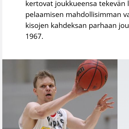
kertovat joukkueensa tekevän 
pelaamisen mahdollisimman vai
kisojen kahdeksan parhaan jou
1967.