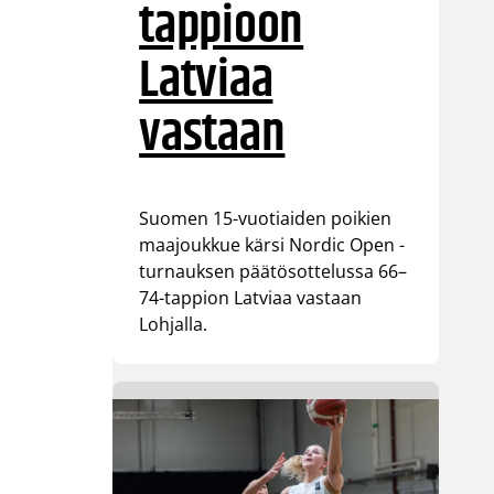
tappioon
Latviaa
vastaan
Suomen 15-vuotiaiden poikien
maajoukkue kärsi Nordic Open -
turnauksen päätösottelussa 66–
74-tappion Latviaa vastaan
Lohjalla.