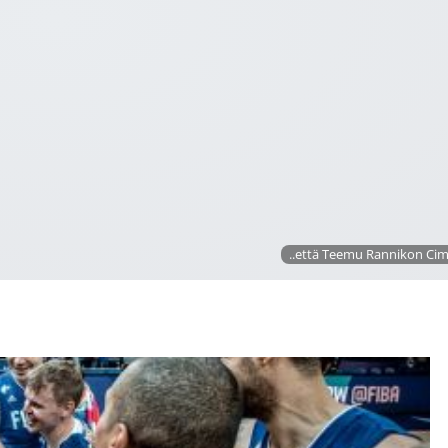
..että Teemu Rannikon Cim