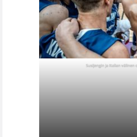
Susijengin ja Italian välinen