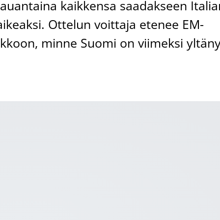
lauantaina kaikkensa saadakseen Italia
keaksi. Ottelun voittaja etenee EM-
kkoon, minne Suomi on viimeksi yltäny