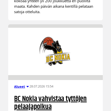
kokoaa yhteen yli 200 joukkuetta eri puolilta
maata. Kahden päivän aikana kentillä pelataan
satoja otteluita.
28.07.2026 15:54
Alueet
BC Nokia vahvistaa tyttöjen
pelaajapolkua