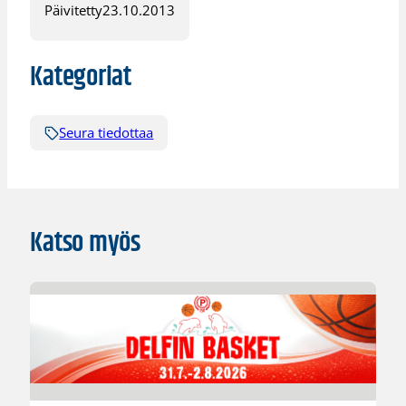
Päivitetty
23.10.2013
Kategoriat
Seura tiedottaa
Katso myös