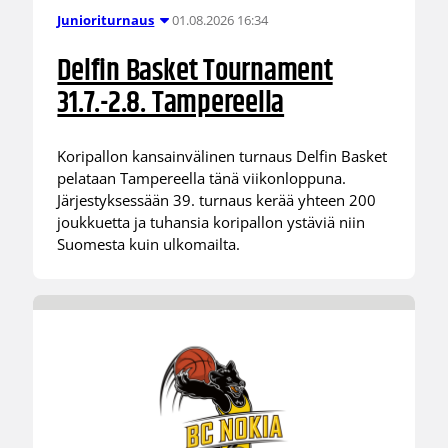
01.08.2026 16:34
Junioriturnaus
Delfin Basket Tournament
31.7.-2.8. Tampereella
Koripallon kansainvälinen turnaus Delfin Basket
pelataan Tampereella tänä viikonloppuna.
Järjestyksessään 39. turnaus kerää yhteen 200
joukkuetta ja tuhansia koripallon ystäviä niin
Suomesta kuin ulkomailta.