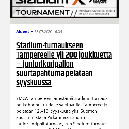
28.07.2026 16:04
Alueet
Stadium-turnaukseen
Tampereelle yli 200 joukkuetta
– juniorikoripallon
suurtapahtuma pelataan
syyskuussa
YMCA Tampereen järjestämä Stadium-turnaus
on kohonnut uudelle sataluvulle. Tampereella
pelataan 12.–13. syyskuuta yksi Suomen
suurimmista ja Pirkanmaan suurin
juniorikoripalloturnaus, kun Stadium-turnaus