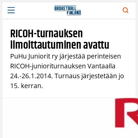
Siirry
sisältöön
RICOH-turnauksen
ilmoittautuminen avattu
PuHu Juniorit ry järjestää perinteisen
RICOH-junioriturnauksen Vantaalla
24.-26.1.2014. Turnaus järjestetään jo
15. kerran.