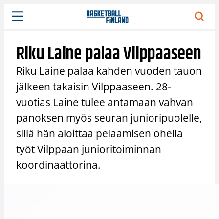
Siirry
sisältöön
Riku Laine palaa Vilppaaseen
Riku Laine palaa kahden vuoden tauon
jälkeen takaisin Vilppaaseen. 28-
vuotias Laine tulee antamaan vahvan
panoksen myös seuran junioripuolelle,
sillä hän aloittaa pelaamisen ohella
työt Vilppaan junioritoiminnan
koordinaattorina.