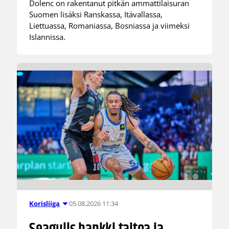
Dolenc on rakentanut pitkän ammattilaisuran
Suomen lisäksi Ranskassa, Itävallassa,
Liettuassa, Romaniassa, Bosniassa ja viimeksi
Islannissa.
05.08.2026 11:34
Korisliiga