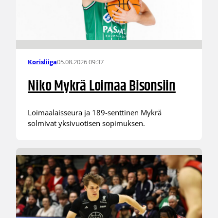
05.08.2026 09:37
Korisliiga
Niko Mykrä Loimaa Bisonsiin
Loimaalaisseura ja 189-senttinen Mykrä
solmivat yksivuotisen sopimuksen.