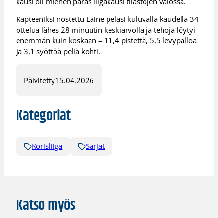
kausi oli miehen paras liigakausi tilastojen valossa.
Kapteeniksi nostettu Laine pelasi kuluvalla kaudella 34
ottelua lähes 28 minuutin keskiarvolla ja tehoja löytyi
enemmän kuin koskaan – 11,4 pistettä, 5,5 levypalloa
ja 3,1 syöttöä peliä kohti.
Päivitetty
15.04.2026
Kategoriat
Korisliiga
Sarjat
Katso myös