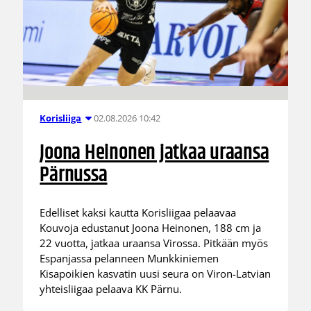
02.08.2026 10:42
Korisliiga
Joona Heinonen jatkaa uraansa
Pärnussa
Edelliset kaksi kautta Korisliigaa pelaavaa
Kouvoja edustanut Joona Heinonen, 188 cm ja
22 vuotta, jatkaa uraansa Virossa. Pitkään myös
Espanjassa pelanneen Munkkiniemen
Kisapoikien kasvatin uusi seura on Viron-Latvian
yhteisliigaa pelaava KK Pärnu.