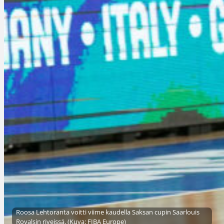
Roosa Lehtoranta voitti viime kaudella Saksan cupin Saarlouis
Royalsin riveissä. (Kuva: FIBA Europe)