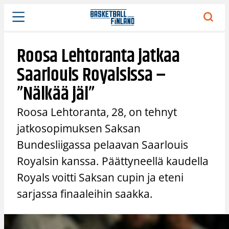
Siirry
sisältöön
Roosa Lehtoranta jatkaa
Saarlouis Royalsissa –
”Nälkää jäi”
Roosa Lehtoranta, 28, on tehnyt
jatkosopimuksen Saksan
Bundesliigassa pelaavan Saarlouis
Royalsin kanssa. Päättyneellä kaudella
Royals voitti Saksan cupin ja eteni
sarjassa finaaleihin saakka.