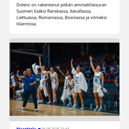
Dolenc on rakentanut pitkän ammattilaisuran
Suomen lisäksi Ranskassa, Itävallassa,
Liettuassa, Romaniassa, Bosniassa ja viimeksi
Islannissa.
06.08.2026 21:44
Maaottelu