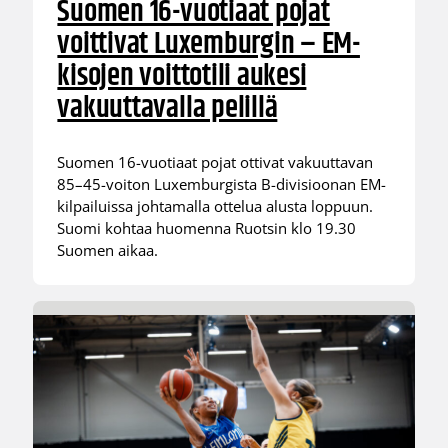
Suomen 16-vuotiaat pojat
voittivat Luxemburgin – EM-
kisojen voittotili aukesi
vakuuttavalla pelillä
Suomen 16-vuotiaat pojat ottivat vakuuttavan
85–45-voiton Luxemburgista B-divisioonan EM-
kilpailuissa johtamalla ottelua alusta loppuun.
Suomi kohtaa huomenna Ruotsin klo 19.30
Suomen aikaa.