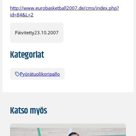
http://www.eurobasketball2007.de/cms/index.php?
id=84&L=2
Päivitetty
23.10.2007
Kategoriat
Pyörätuolikoripallo
Katso myös