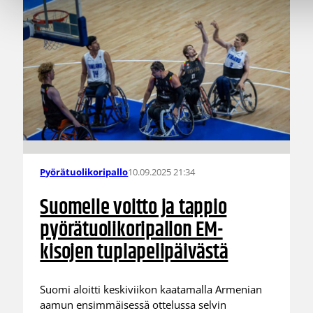
10.09.2025 21:34
Pyörätuolikoripallo
Suomelle voitto ja tappio
pyörätuolikoripallon EM-
kisojen tuplapelipäivästä
Suomi aloitti keskiviikon kaatamalla Armenian
aamun ensimmäisessä ottelussa selvin