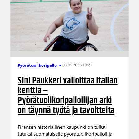
08.06.2026 10:27
Pyörätuolikoripallo
Sini Paukkeri valloittaa Italian
kenttiä –
Pyörätuolikoripalloilijan arki
on täynnä työtä ja tavoitteita
Firenzen historiallinen kaupunki on tullut
tutuksi suomalaiselle pyörätuolikoripalloilija