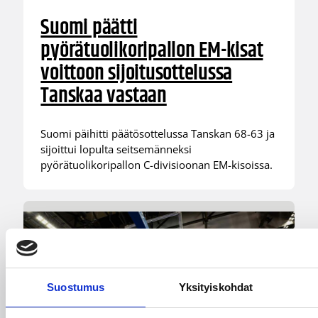
Suomi päätti
pyörätuolikoripallon EM-kisat
voittoon sijoitusottelussa
Tanskaa vastaan
Suomi päihitti päätösottelussa Tanskan 68-63 ja
sijoittui lopulta seitsemänneksi
pyörätuolikoripallon C-divisioonan EM-kisoissa.
Suostumus
Yksityiskohdat