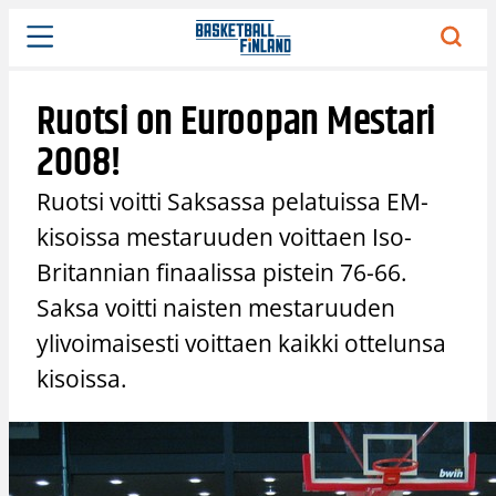
Siirry
sisältöön
Ruotsi on Euroopan Mestari
2008!
Ruotsi voitti Saksassa pelatuissa EM-
kisoissa mestaruuden voittaen Iso-
Britannian finaalissa pistein 76-66.
Saksa voitti naisten mestaruuden
ylivoimaisesti voittaen kaikki ottelunsa
kisoissa.