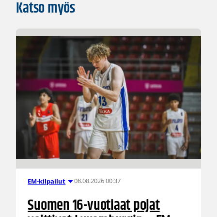
Katso myös
08.08.2026 00:37
EM-kilpailut
Suomen 16-vuotiaat pojat