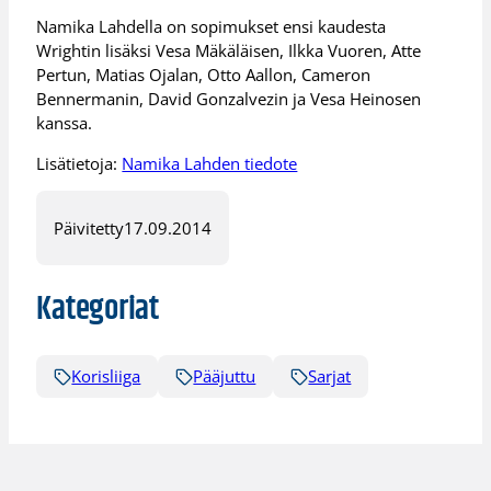
Namika Lahdella on sopimukset ensi kaudesta
Wrightin lisäksi Vesa Mäkäläisen, Ilkka Vuoren, Atte
Pertun, Matias Ojalan, Otto Aallon, Cameron
Bennermanin, David Gonzalvezin ja Vesa Heinosen
kanssa.
Lisätietoja:
Namika Lahden tiedote
Päivitetty
17.09.2014
Kategoriat
Korisliiga
Pääjuttu
Sarjat