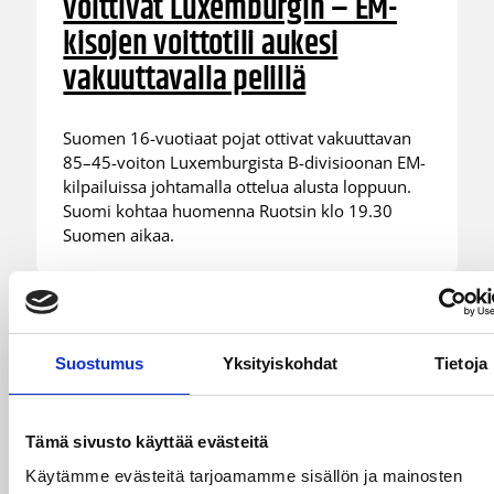
voittivat Luxemburgin – EM-
kisojen voittotili aukesi
vakuuttavalla pelillä
Suomen 16-vuotiaat pojat ottivat vakuuttavan
85–45-voiton Luxemburgista B-divisioonan EM-
kilpailuissa johtamalla ottelua alusta loppuun.
Suomi kohtaa huomenna Ruotsin klo 19.30
Suomen aikaa.
Suostumus
Yksityiskohdat
Tietoja
Tämä sivusto käyttää evästeitä
Käytämme evästeitä tarjoamamme sisällön ja mainosten