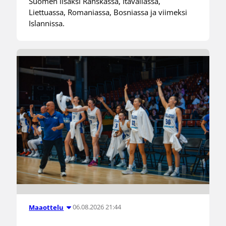
Suomen lisäksi Ranskassa, Itävallassa,
Liettuassa, Romaniassa, Bosniassa ja viimeksi
Islannissa.
06.08.2026 21:44
Maaottelu