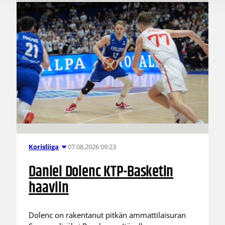
07.08.2026 09:23
Korisliiga
Daniel Dolenc KTP-Basketin
haaviin
Dolenc on rakentanut pitkän ammattilaisuran