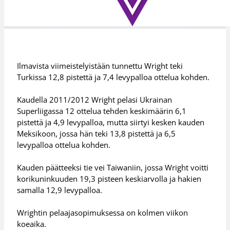
Ilmavista viimeistelyistään tunnettu Wright teki
Turkissa 12,8 pistettä ja 7,4 levypalloa ottelua kohden.
Kaudella 2011/2012 Wright pelasi Ukrainan
Superliigassa 12 ottelua tehden keskimäärin 6,1
pistettä ja 4,9 levypalloa, mutta siirtyi kesken kauden
Meksikoon, jossa hän teki 13,8 pistettä ja 6,5
levypalloa ottelua kohden.
Kauden päätteeksi tie vei Taiwaniin, jossa Wright voitti
korikuninkuuden 19,3 pisteen keskiarvolla ja hakien
samalla 12,9 levypalloa.
Wrightin pelaajasopimuksessa on kolmen viikon
koeaika.