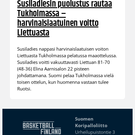
Susiladiesin puolustus rautaa
Tukholmassa –
harvinaislaatuinen voitto
Liettuasta
Susiladies nappasi harvinaislaatuisen voiton
Liettuasta Tukholmassa pelatussa maaottelussa.
Susiladies voitti vakuuttavasti Liettuan 81-70
(48-36) Elina Aarnisalon 22 pisteen
johdattamana. Suomi pelaa Tukholmassa vielä
toisen ottelun, kun huomenna vastaan tulee
Ruotsi.
Suomen
Koripalloliitto
Urheilupuistontie 3