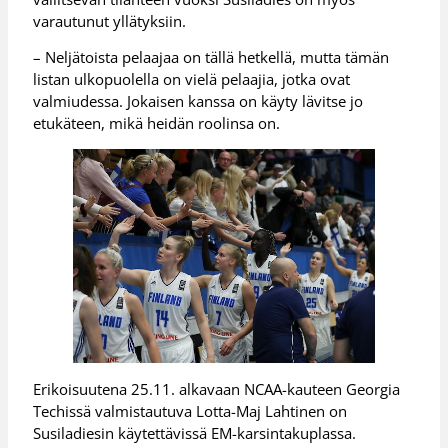
varautunut yllätyksiin.
– Neljätoista pelaajaa on tällä hetkellä, mutta tämän
listan ulkopuolella on vielä pelaajia, jotka ovat
valmiudessa. Jokaisen kanssa on käyty lävitse jo
etukäteen, mikä heidän roolinsa on.
Erikoisuutena 25.11. alkavaan NCAA-kauteen Georgia
Techissä valmistautuva Lotta-Maj Lahtinen on
Susiladiesin käytettävissä EM-karsintakuplassa.