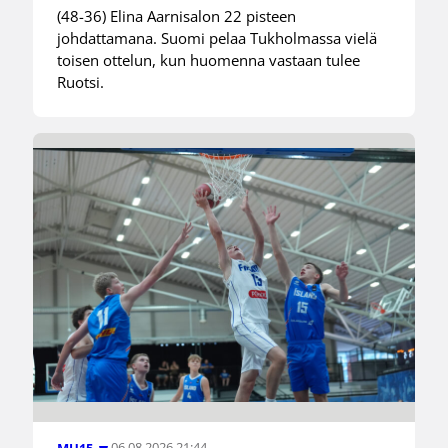
(48-36) Elina Aarnisalon 22 pisteen
johdattamana. Suomi pelaa Tukholmassa vielä
toisen ottelun, kun huomenna vastaan tulee
Ruotsi.
06.08.2026 21:44
MU15