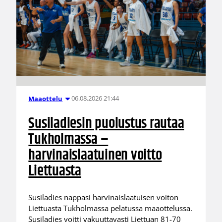
06.08.2026 21:44
Maaottelu
Susiladiesin puolustus rautaa
Tukholmassa –
harvinaislaatuinen voitto
Liettuasta
Susiladies nappasi harvinaislaatuisen voiton
Liettuasta Tukholmassa pelatussa maaottelussa.
Susiladies voitti vakuuttavasti Liettuan 81-70