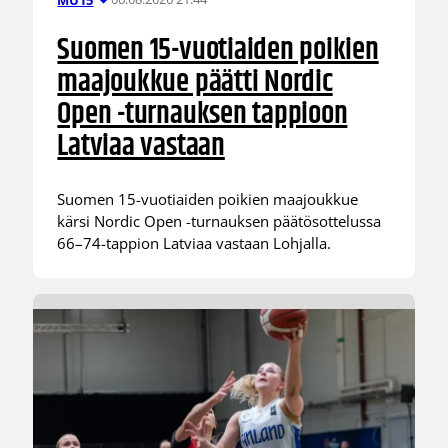
Suomen 15-vuotiaiden poikien
maajoukkue päätti Nordic
Open -turnauksen tappioon
Latviaa vastaan
Suomen 15-vuotiaiden poikien maajoukkue
kärsi Nordic Open -turnauksen päätösottelussa
66–74-tappion Latviaa vastaan Lohjalla.