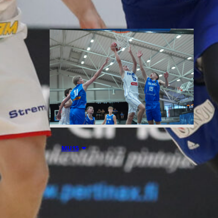
06.08.2026 21:44
MU15
Suomen 15-
vuotiaiden