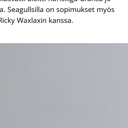
. Seagullsilla on sopimukset myös
Ricky Waxlaxin kanssa.