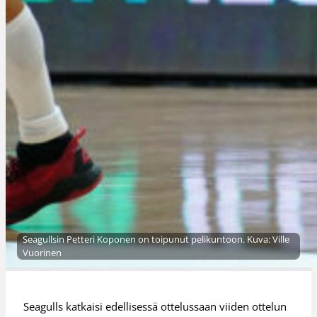
Seagullsin Petteri Koponen on toipunut pelikuntoon. Kuva: Ville
Vuorinen
Seagulls katkaisi edellisessä ottelussaan viiden ottelun