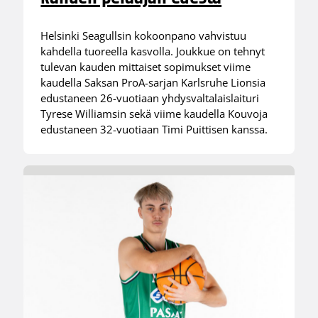
Helsinki Seagullsin kokoonpano vahvistuu
kahdella tuoreella kasvolla. Joukkue on tehnyt
tulevan kauden mittaiset sopimukset viime
kaudella Saksan ProA-sarjan Karlsruhe Lionsia
edustaneen 26-vuotiaan yhdysvaltalaislaituri
Tyrese Williamsin sekä viime kaudella Kouvoja
edustaneen 32-vuotiaan Timi Puittisen kanssa.