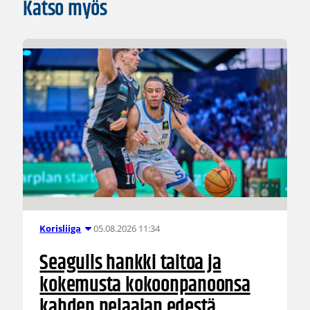
Katso myös
05.08.2026 11:34
Korisliiga
Seagulls hankki taitoa ja
kokemusta kokoonpanoonsa
kahden pelaajan edestä