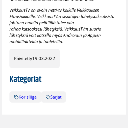
VeikkausTV on avoin netti-tv kaikille Veikkauksen
Etuasiakkaille. VeikkausTV:n sisältöjen lähetysoikeuksista
johtuen omalla pelitilillä tulee olla
rahaa katsoaksesi lähetyksiä. VeikkausTV:n suoria
lähetyksiä voit katsella myös Androidin ja Applen
mobiililaitteilla ja tableteilla.
Päivitetty
19.03.2022
Kategoriat
Korisliiga
Sarjat