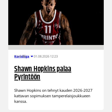
01.08.2026 12:23
Korisliiga
Shawn Hopkins palaa
Pyrintöön
Shawn Hopkins on tehnyt kauden 2026-2027
kattavan sopimuksen tamperelaisjoukkueen
kanssa.