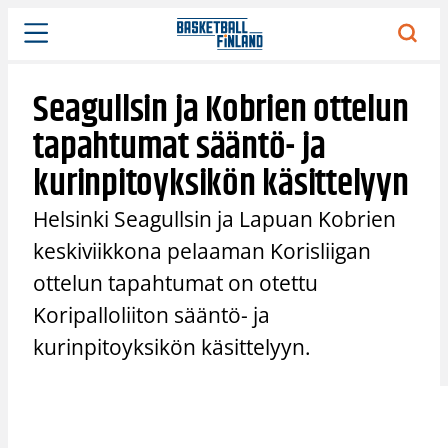
Siirry
sisältöön
Seagullsin ja Kobrien ottelun
tapahtumat sääntö- ja
kurinpitoyksikön käsittelyyn
Helsinki Seagullsin ja Lapuan Kobrien
keskiviikkona pelaaman Korisliigan
ottelun tapahtumat on otettu
Koripalloliiton sääntö- ja
kurinpitoyksikön käsittelyyn.