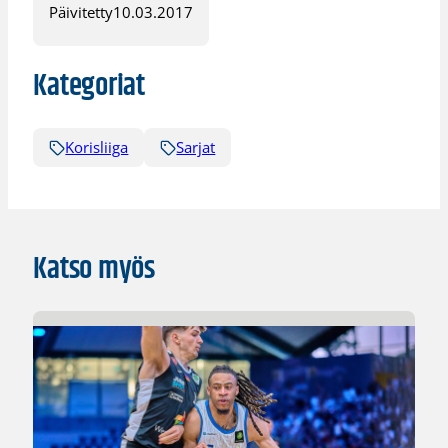
Päivitetty
10.03.2017
Kategoriat
Korisliiga
Sarjat
Katso myös