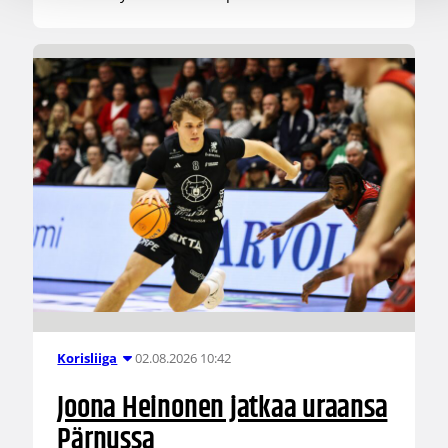
02.08.2026 10:42
Korisliiga
Joona Heinonen jatkaa uraansa
Pärnussa