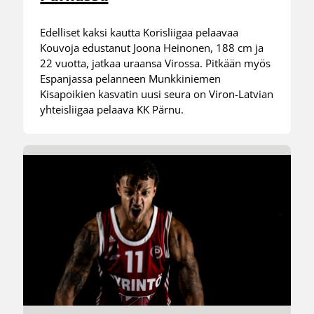
Edelliset kaksi kautta Korisliigaa pelaavaa
Kouvoja edustanut Joona Heinonen, 188 cm ja
22 vuotta, jatkaa uraansa Virossa. Pitkään myös
Espanjassa pelanneen Munkkiniemen
Kisapoikien kasvatin uusi seura on Viron-Latvian
yhteisliigaa pelaava KK Pärnu.