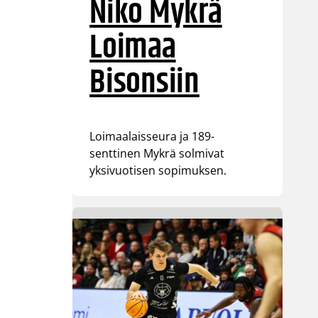
Niko Mykrä
Loimaa
Bisonsiin
Loimaalaisseura ja 189-
senttinen Mykrä solmivat
yksivuotisen sopimuksen.