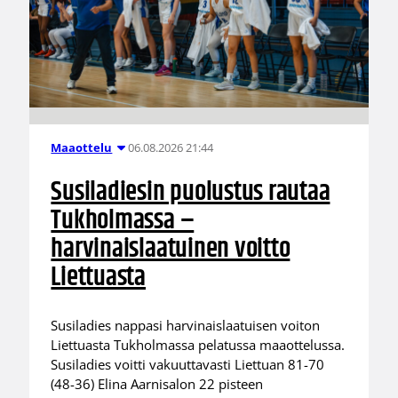
06.08.2026 21:44
Maaottelu
Susiladiesin puolustus rautaa
Tukholmassa –
harvinaislaatuinen voitto
Liettuasta
Susiladies nappasi harvinaislaatuisen voiton
Liettuasta Tukholmassa pelatussa maaottelussa.
Susiladies voitti vakuuttavasti Liettuan 81-70
(48-36) Elina Aarnisalon 22 pisteen