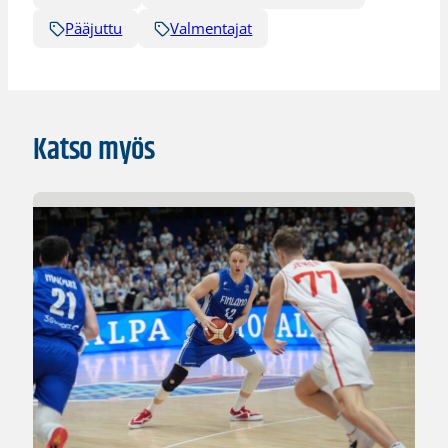
Pääjuttu
Valmentajat
Katso myös