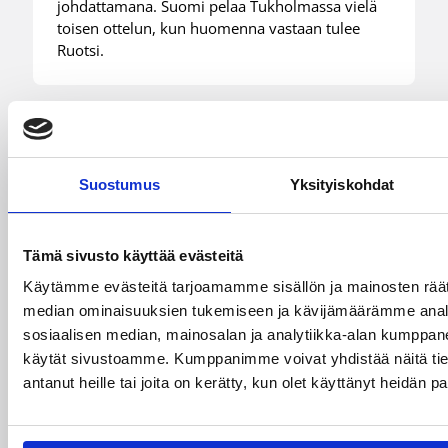
johdattamana. Suomi pelaa Tukholmassa vielä
toisen ottelun, kun huomenna vastaan tulee
Ruotsi.
Suostumus
Yksityiskohdat
Tämä sivusto käyttää evästeitä
Käytämme evästeitä tarjoamamme sisällön ja mainosten räät
median ominaisuuksien tukemiseen ja kävijämäärämme anal
sosiaalisen median, mainosalan ja analytiikka-alan kumppanei
käytät sivustoamme. Kumppanimme voivat yhdistää näitä tietoja
antanut heille tai joita on kerätty, kun olet käyttänyt heidän p
06.08.2026 21:44
MU15