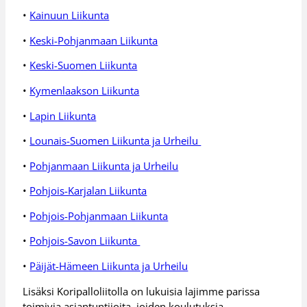
•
Kainuun Liikunta
•
Keski-Pohjanmaan Liikunta
•
Keski-Suomen Liikunta
•
Kymenlaakson Liikunta
•
Lapin Liikunta
•
Lounais-Suomen Liikunta ja Urheilu
•
Pohjanmaan Liikunta ja Urheilu
•
Pohjois-Karjalan Liikunta
•
Pohjois-Pohjanmaan Liikunta
•
Pohjois-Savon Liikunta
•
Päijät-Hämeen Liikunta ja Urheilu
Lisäksi Koripalloliitolla on lukuisia lajimme parissa
toimivia asiantuntijoita, joiden koulutuksia