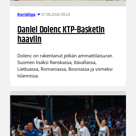
07.08.2026 09:23
Korisliiga
Daniel Dolenc KTP-Basketin
haaviin
Dolenc on rakentanut pitkän ammattilaisuran
Suomen lisäksi Ranskassa, Itävallassa,
Liettuassa, Romaniassa, Bosniassa ja viimeksi
Islannissa.