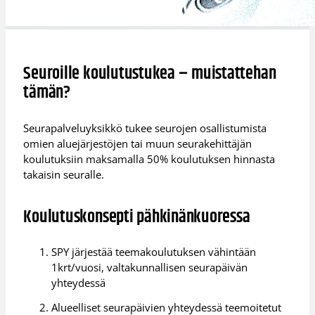
Seuroille koulutustukea – muistattehan
tämän?
Seurapalveluyksikkö tukee seurojen osallistumista
omien aluejärjestöjen tai muun seurakehittäjän
koulutuksiin maksamalla 50% koulutuksen hinnasta
takaisin seuralle.
Koulutuskonsepti pähkinänkuoressa
SPY järjestää teemakoulutuksen vähintään
1krt/vuosi, valtakunnallisen seurapäivän
yhteydessä
Alueelliset seurapäivien yhteydessä teemoitetut