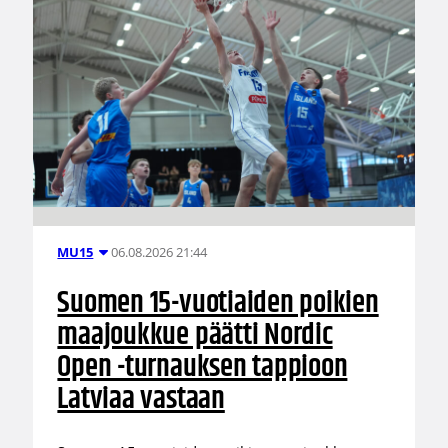
06.08.2026 21:44
MU15
Suomen 15-vuotiaiden poikien
maajoukkue päätti Nordic
Open -turnauksen tappioon
Latviaa vastaan