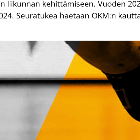
n liikunnan kehittämiseen. Vuoden 20
2024. Seuratukea haetaan OKM:n kautta