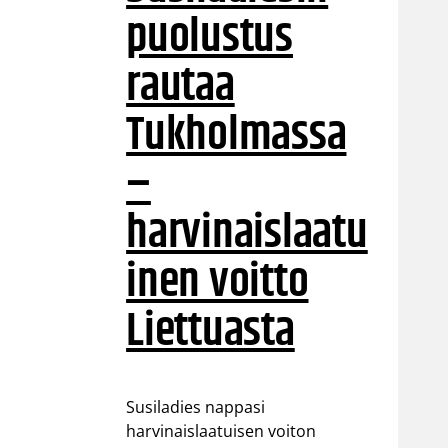
puolustus
rautaa
Tukholmassa
–
harvinaislaatu
inen voitto
Liettuasta
Susiladies nappasi
harvinaislaatuisen voiton