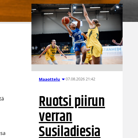
07.08.2026 21:42
Maaottelu
Ruotsi piirun
tä
verran
Susiladiesia
ssa