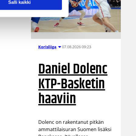
Salli kaikki
07.08.2026 09:23
Korisliiga
Daniel Dolenc
KTP-Basketin
haaviin
Dolenc on rakentanut pitkän
ammattilaisuran Suomen lisäksi