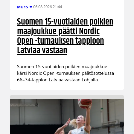
06.08.2026 21:44
MU15
Suomen 15-vuotiaiden poikien
maajoukkue päätti Nordic
Open -turnauksen tappioon
Latviaa vastaan
Suomen 15-vuotiaiden poikien maajoukkue
kärsi Nordic Open -turnauksen päätösottelussa
66–74-tappion Latviaa vastaan Lohjalla.