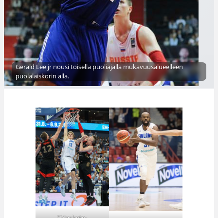
Gerald Lee jr nousi toisella puoliajalla mukavuusalueelleen
puolalaiskorin alla.
”Machete-