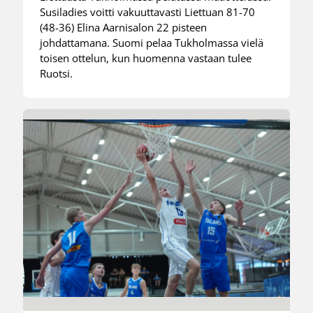
Susiladies voitti vakuuttavasti Liettuan 81-70
(48-36) Elina Aarnisalon 22 pisteen
johdattamana. Suomi pelaa Tukholmassa vielä
toisen ottelun, kun huomenna vastaan tulee
Ruotsi.