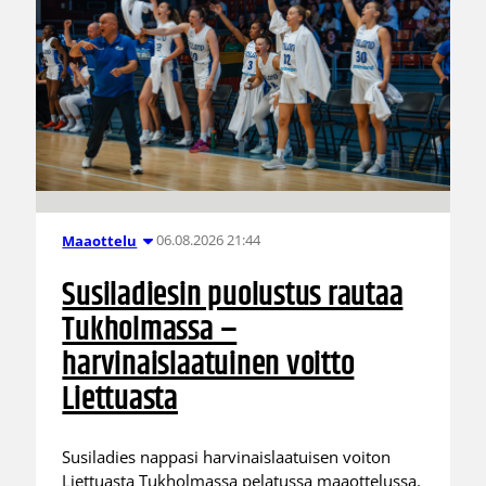
06.08.2026 21:44
Maaottelu
Susiladiesin puolustus rautaa
Tukholmassa –
harvinaislaatuinen voitto
Liettuasta
Susiladies nappasi harvinaislaatuisen voiton
Liettuasta Tukholmassa pelatussa maaottelussa.