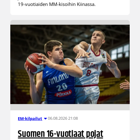
19-vuotiaiden MM-kisoihin Kiinassa.
06.08.2026 21:08
EM-kilpailut
Suomen 16-vuotiaat pojat