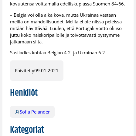
kovuutensa voittamalla edelliskuplassa Suomen 84-66.
– Belgia voi olla aika kova, mutta Ukrainaa vastaan
meillä on mahdollisuudet. Meillä ei ole niissä peleissä
mitään hävittävää. Luulen, että Portugali-voitto oli iso
juttu koko naiskoripallolle ja toivottavasti pystymme
jatkamaan siitä.
Susiladies kohtaa Belgian 4.2. ja Ukrainan 6.2.
Päivitetty
09.01.2021
Henkilöt
Sofia Pelander
Kategoriat