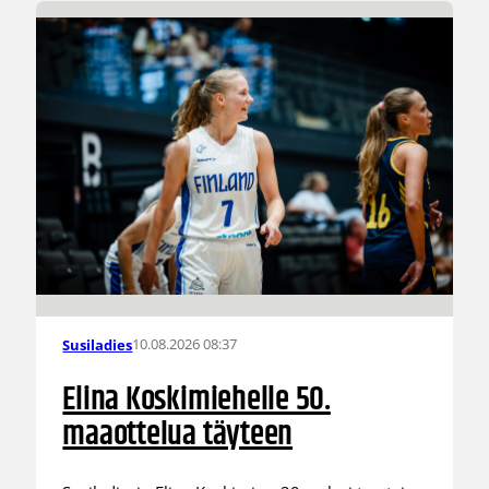
10.08.2026 08:37
Susiladies
Elina Koskimiehelle 50.
maaottelua täyteen