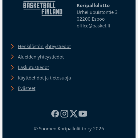
Koripalloliitto
Urheilupuistontie 3
02200 Espoo
office@basket.fi
Henkilöstön yhteystiedot
Alueiden yhteystiedot
Laskutustiedot
Käyttöehdot ja tietosuoja
Evästeet
© Suomen Koripalloliitto ry 2026