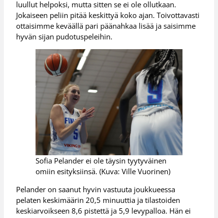
luullut helpoksi, mutta sitten se ei ole ollutkaan.
Jokaiseen peliin pitää keskittyä koko ajan. Toivottavasti
ottaisimme keväällä pari päänahkaa lisää ja saisimme
hyvän sijan pudotuspeleihin.
Sofia Pelander ei ole täysin tyytyväinen
omiin esityksiinsä. (Kuva: Ville Vuorinen)
Pelander on saanut hyvin vastuuta joukkueessa
pelaten keskimäärin 20,5 minuuttia ja tilastoiden
keskiarvoikseen 8,6 pistettä ja 5,9 levypalloa. Hän ei