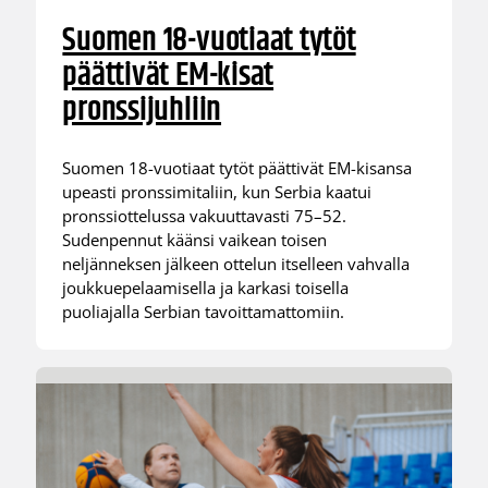
Suomen 18-vuotiaat tytöt
päättivät EM-kisat
pronssijuhliin
Suomen 18-vuotiaat tytöt päättivät EM-kisansa
upeasti pronssimitaliin, kun Serbia kaatui
pronssiottelussa vakuuttavasti 75–52.
Sudenpennut käänsi vaikean toisen
neljänneksen jälkeen ottelun itselleen vahvalla
joukkuepelaamisella ja karkasi toisella
puoliajalla Serbian tavoittamattomiin.