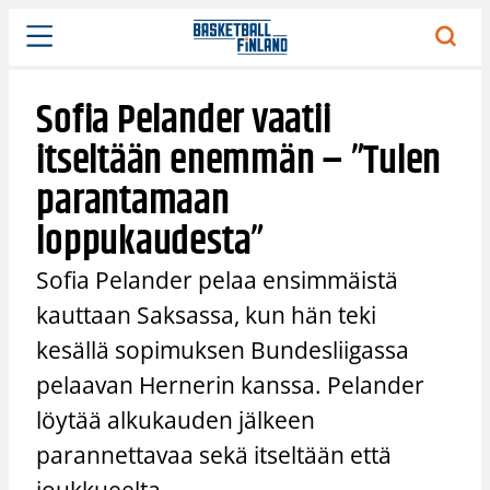
Siirry
sisältöön
Sofia Pelander vaatii
itseltään enemmän – ”Tulen
parantamaan
loppukaudesta”
Sofia Pelander pelaa ensimmäistä
kauttaan Saksassa, kun hän teki
kesällä sopimuksen Bundesliigassa
pelaavan Hernerin kanssa. Pelander
löytää alkukauden jälkeen
parannettavaa sekä itseltään että
joukkueelta.