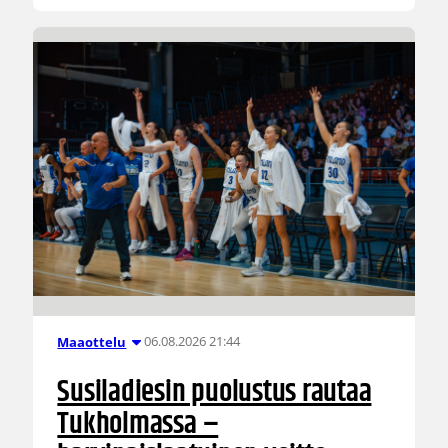
06.08.2026 21:44
Maaottelu
Susiladiesin puolustus rautaa
Tukholmassa –