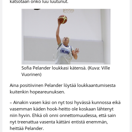
katsotaan onko luu luutunut.
Sofia Pelander loukkasi kätensä. (Kuva: Ville
Vuorinen)
Aina positiivinen Pelander löytää loukkaantumisesta
kuitenkin hopeareunuksen.
– Ainakin vasen käsi on nyt tosi hyvässä kunnossa eikä
vasemman käden hook-heitto ole koskaan lähtenyt
niin hyvin. Ehkä oli onni onnettomuudessa, että sain
nyt treenattua vasenta kättäni entistä enemmän,
heittää Pelander.