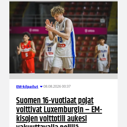
08.08.2026 00:37
EM-kilpailut
Suomen 16-vuotiaat pojat
voittivat Luxemburgin – EM-
kisojen voittotili aukesi