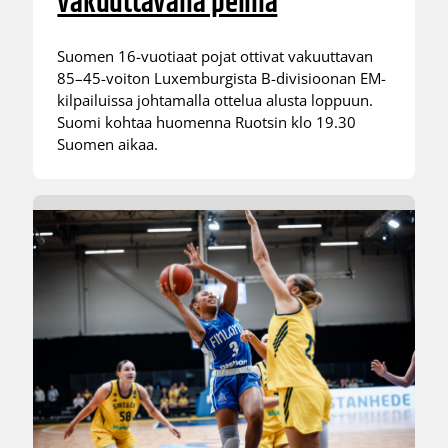
vakuuttavalla pelillä
Suomen 16-vuotiaat pojat ottivat vakuuttavan
85–45-voiton Luxemburgista B-divisioonan EM-
kilpailuissa johtamalla ottelua alusta loppuun.
Suomi kohtaa huomenna Ruotsin klo 19.30
Suomen aikaa.