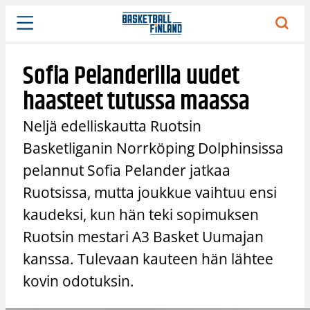
Siirry
sisältöön
Sofia Pelanderilla uudet
haasteet tutussa maassa
Neljä edelliskautta Ruotsin
Basketliganin Norrköping Dolphinsissa
pelannut Sofia Pelander jatkaa
Ruotsissa, mutta joukkue vaihtuu ensi
kaudeksi, kun hän teki sopimuksen
Ruotsin mestari A3 Basket Uumajan
kanssa. Tulevaan kauteen hän lähtee
kovin odotuksin.