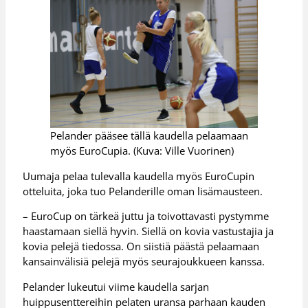
Pelander pääsee tällä kaudella pelaamaan
myös EuroCupia. (Kuva: Ville Vuorinen)
Uumaja pelaa tulevalla kaudella myös EuroCupin
otteluita, joka tuo Pelanderille oman lisämausteen.
– EuroCup on tärkeä juttu ja toivottavasti pystymme
haastamaan siellä hyvin. Siellä on kovia vastustajia ja
kovia pelejä tiedossa. On siistiä päästä pelaamaan
kansainvälisiä pelejä myös seurajoukkueen kanssa.
Pelander lukeutui viime kaudella sarjan
huippusenttereihin pelaten uransa parhaan kauden