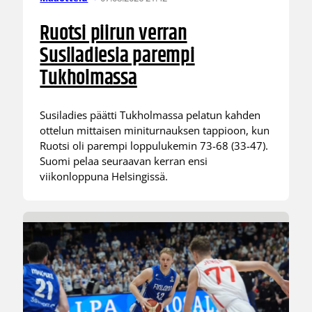
Ruotsi piirun verran
Susiladiesia parempi
Tukholmassa
Susiladies päätti Tukholmassa pelatun kahden
ottelun mittaisen miniturnauksen tappioon, kun
Ruotsi oli parempi loppulukemin 73-68 (33-47).
Suomi pelaa seuraavan kerran ensi
viikonloppuna Helsingissä.