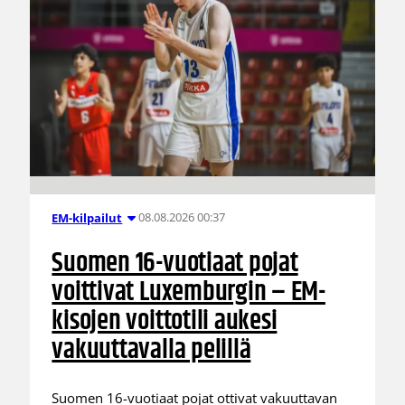
08.08.2026 00:37
EM-kilpailut
Suomen 16-vuotiaat pojat
voittivat Luxemburgin – EM-
kisojen voittotili aukesi
vakuuttavalla pelillä
Suomen 16-vuotiaat pojat ottivat vakuuttavan