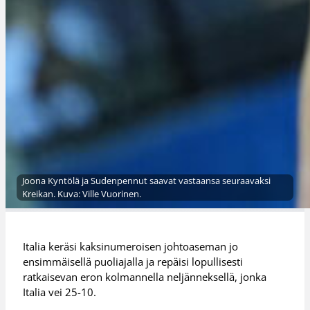
Joona Kyntölä ja Sudenpennut saavat vastaansa seuraavaksi
Kreikan. Kuva: Ville Vuorinen.
Italia keräsi kaksinumeroisen johtoaseman jo
ensimmäisellä puoliajalla ja repäisi lopullisesti
ratkaisevan eron kolmannella neljänneksellä, jonka
Italia vei 25-10.