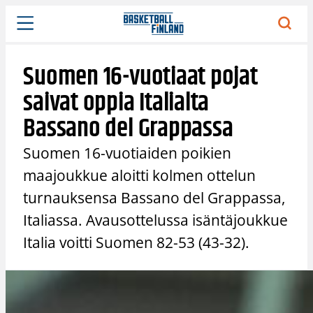
Siirry
sisältöön
Suomen 16-vuotiaat pojat
saivat oppia Italialta
Bassano del Grappassa
Suomen 16-vuotiaiden poikien
maajoukkue aloitti kolmen ottelun
turnauksensa Bassano del Grappassa,
Italiassa. Avausottelussa isäntäjoukkue
Italia voitti Suomen 82-53 (43-32).