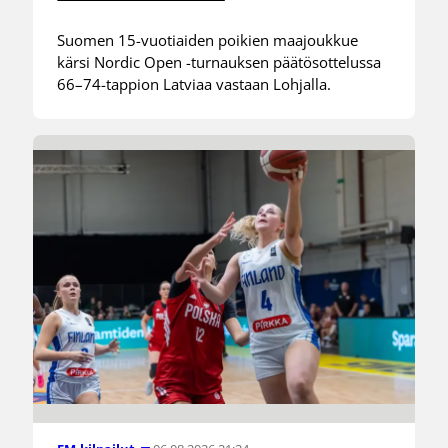
Suomen 15-vuotiaiden poikien maajoukkue
kärsi Nordic Open -turnauksen päätösottelussa
66–74-tappion Latviaa vastaan Lohjalla.