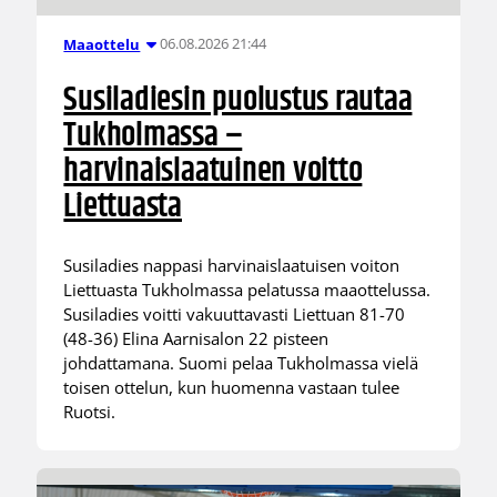
06.08.2026 21:44
Maaottelu
Susiladiesin puolustus rautaa
Tukholmassa –
harvinaislaatuinen voitto
Liettuasta
Susiladies nappasi harvinaislaatuisen voiton
Liettuasta Tukholmassa pelatussa maaottelussa.
Susiladies voitti vakuuttavasti Liettuan 81-70
(48-36) Elina Aarnisalon 22 pisteen
johdattamana. Suomi pelaa Tukholmassa vielä
toisen ottelun, kun huomenna vastaan tulee
Ruotsi.