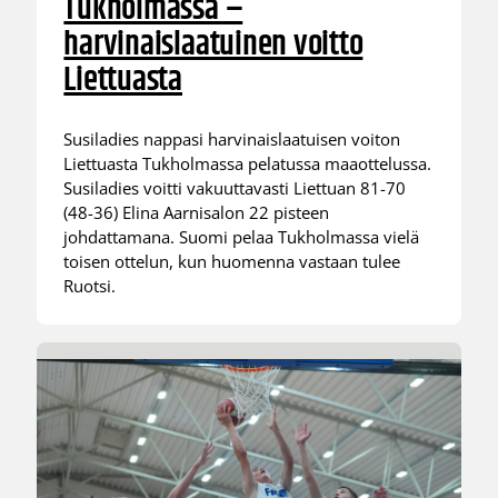
Tukholmassa –
harvinaislaatuinen voitto
Liettuasta
Susiladies nappasi harvinaislaatuisen voiton
Liettuasta Tukholmassa pelatussa maaottelussa.
Susiladies voitti vakuuttavasti Liettuan 81-70
(48-36) Elina Aarnisalon 22 pisteen
johdattamana. Suomi pelaa Tukholmassa vielä
toisen ottelun, kun huomenna vastaan tulee
Ruotsi.