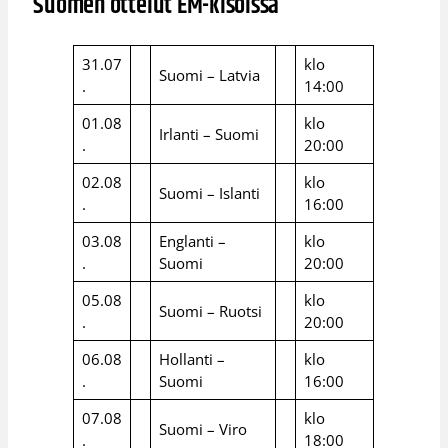
Suomen ottelut EM-kisoissa
31.07
klo
Suomi – Latvia
.
14:00
01.08
klo
Irlanti – Suomi
.
20:00
02.08
klo
Suomi – Islanti
.
16:00
03.08
Englanti –
klo
.
Suomi
20:00
05.08
klo
Suomi – Ruotsi
.
20:00
06.08
Hollanti –
klo
.
Suomi
16:00
07.08
klo
Suomi – Viro
.
18:00