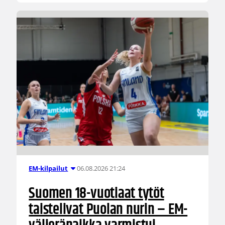
06.08.2026 21:24
EM-kilpailut
Suomen 18-vuotiaat tytöt
taistelivat Puolan nurin – EM-