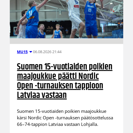
06.08.2026 21:44
MU15
Suomen 15-vuotiaiden poikien
maajoukkue päätti Nordic
Open -turnauksen tappioon
Latviaa vastaan
Suomen 15-vuotiaiden poikien maajoukkue
kärsi Nordic Open -turnauksen päätösottelussa
66–74-tappion Latviaa vastaan Lohjalla.