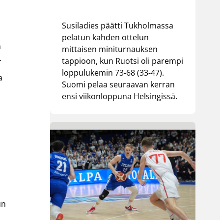
Susiladies päätti Tukholmassa
pelatun kahden ottelun
n
mittaisen miniturnauksen
.
tappioon, kun Ruotsi oli parempi
loppulukemin 73-68 (33-47).
a
Suomi pelaa seuraavan kerran
ensi viikonloppuna Helsingissä.
un