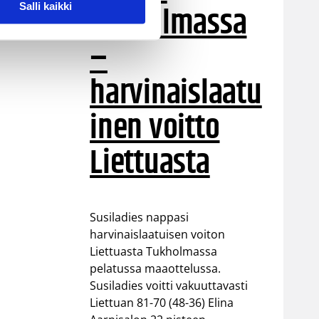
Tukholmassa
Salli kaikki
–
harvinaislaatu
inen voitto
Liettuasta
Susiladies nappasi
harvinaislaatuisen voiton
Liettuasta Tukholmassa
pelatussa maaottelussa.
Susiladies voitti vakuuttavasti
Liettuan 81-70 (48-36) Elina