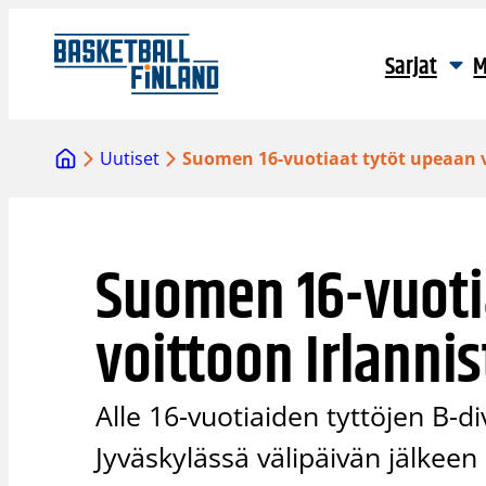
Siirry
sisältöön
Sarjat
M
Uutiset
Suomen 16-vuotiaat tytöt upeaan v
Suomen 16-vuoti
voittoon Irlannis
Alle 16-vuotiaiden tyttöjen B-di
Jyväskylässä välipäivän jälkee