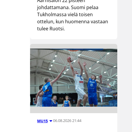
Aarnisalon 22 pisteen
johdattamana. Suomi pelaa
Tukholmassa vielä toisen
ottelun, kun huomenna vastaan
tulee Ruotsi.
06.08.2026 21:44
MU15