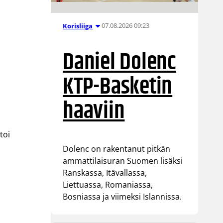
07.08.2026 09:23
Korisliiga
Daniel Dolenc
KTP-Basketin
haaviin
toi
Dolenc on rakentanut pitkän
ammattilaisuran Suomen lisäksi
Ranskassa, Itävallassa,
Liettuassa, Romaniassa,
Bosniassa ja viimeksi Islannissa.