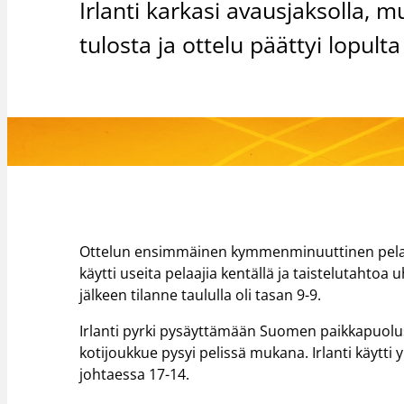
Irlanti karkasi avausjaksolla, 
tulosta ja ottelu päättyi lopul
Ottelun ensimmäinen kymmenminuuttinen pelatt
käytti useita pelaajia kentällä ja taistelutahtoa
jälkeen tilanne taululla oli tasan 9-9.
Irlanti pyrki pysäyttämään Suomen paikkapuolu
kotijoukkue pysyi pelissä mukana. Irlanti käytti y
johtaessa 17-14.