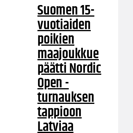
Suomen 15-
vuotiaiden
poikien
maajoukkue
päätti Nordic
Open -
turnauksen
tappioon
Latviaa