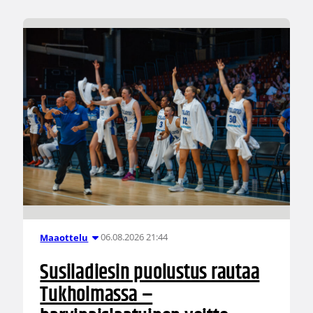
06.08.2026 21:44
Maaottelu
Susiladiesin puolustus rautaa
Tukholmassa –