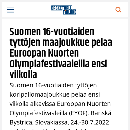
Siirry
sisältöön
Suomen 16-vuotiaiden
tyttöjen maajoukkue pelaa
Euroopan Nuorten
Olympiafestivaaleilla ensi
viikolla
Suomen 16-vuotiaiden tyttöjen
koripallomaajoukkue pelaa ensi
viikolla alkavissa Euroopan Nuorten
Olympiafestivaaleilla (EYOF). Banská
Bystrica, Slovakiassa, 24.-30.7.2022