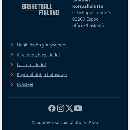
Koripalloliitto
Urheilupuistontie 3
02200 Espoo
office@basket.fi
Henkilöstön yhteystiedot
Alueiden yhteystiedot
Laskutustiedot
Käyttöehdot ja tietosuoja
Evästeet
© Suomen Koripalloliitto ry 2026