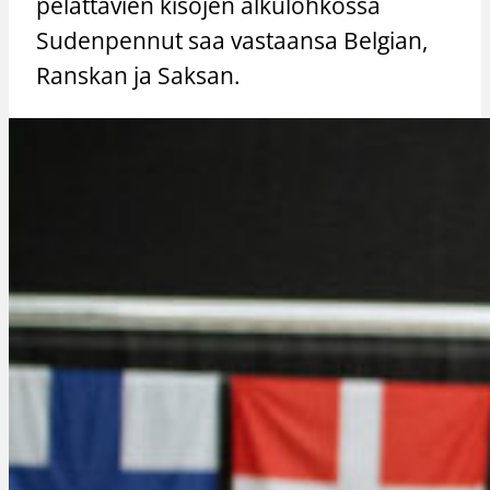
pelattavien kisojen alkulohkossa
Sudenpennut saa vastaansa Belgian,
Ranskan ja Saksan.