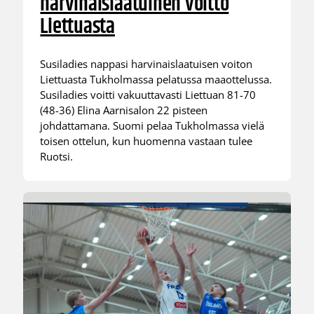
harvinaislaatuinen voitto
Liettuasta
Susiladies nappasi harvinaislaatuisen voiton
Liettuasta Tukholmassa pelatussa maaottelussa.
Susiladies voitti vakuuttavasti Liettuan 81-70
(48-36) Elina Aarnisalon 22 pisteen
johdattamana. Suomi pelaa Tukholmassa vielä
toisen ottelun, kun huomenna vastaan tulee
Ruotsi.