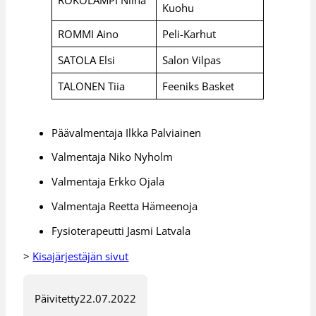
Kuohu
ROMMI Aino
Peli-Karhut
SATOLA Elsi
Salon Vilpas
TALONEN Tiia
Feeniks Basket
Päävalmentaja Ilkka Palviainen
Valmentaja Niko Nyholm
Valmentaja Erkko Ojala
Valmentaja Reetta Hämeenoja
Fysioterapeutti Jasmi Latvala
>
Kisajärjestäjän sivut
Päivitetty
22.07.2022