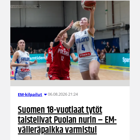
06.08.2026 21:24
EM-kilpailut
Suomen 18-vuotiaat tytöt
taistelivat Puolan nurin – EM-
välieräpaikka varmistui