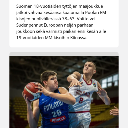
Suomen 18-vuotiaiden tyttöjen maajoukkue
jatkoi vahvaa kesäänsä kaatamalla Puolan EM-
kisojen puolivälierässä 78–63. Voitto vei
Sudenpennut Euroopan neljän parhaan
joukkoon sekä varmisti paikan ensi kesän alle
19-vuotiaiden MM-kisoihin Kiinassa.