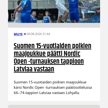
06.08.2026 21:44
MU15
Suomen 15-vuotiaiden poikien
maajoukkue päätti Nordic
Open -turnauksen tappioon
Latviaa vastaan
Suomen 15-vuotiaiden poikien maajoukkue
kärsi Nordic Open -turnauksen päätösottelussa
66–74-tappion Latviaa vastaan Lohjalla.