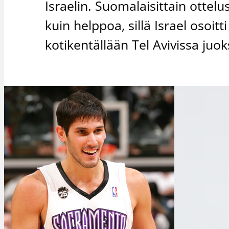
Israelin. Suomalaisittain otte
kuin helppoa, sillä Israel osoit
kotikentällään Tel Avivissa ju