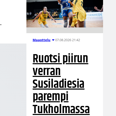
.
07.08.2026 21:42
Maaottelu
Ruotsi piirun
verran
Susiladiesia
parempi
Tukholmassa