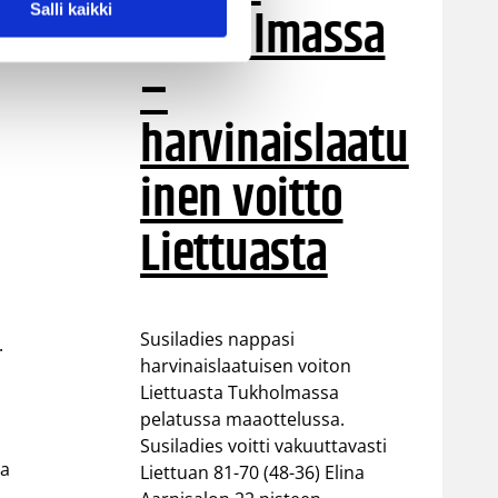
Tukholmassa
Salli kaikki
–
harvinaislaatu
inen voitto
Liettuasta
Susiladies nappasi
.
harvinaislaatuisen voiton
Liettuasta Tukholmassa
pelatussa maaottelussa.
Susiladies voitti vakuuttavasti
la
Liettuan 81-70 (48-36) Elina