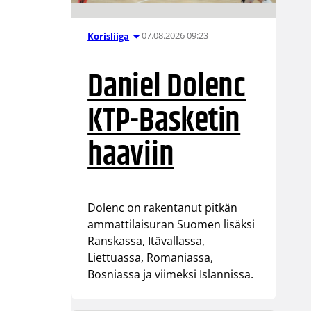
07.08.2026 09:23
Korisliiga
Daniel Dolenc
KTP-Basketin
haaviin
Dolenc on rakentanut pitkän
ammattilaisuran Suomen lisäksi
Ranskassa, Itävallassa,
Liettuassa, Romaniassa,
Bosniassa ja viimeksi Islannissa.