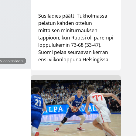
Susiladies päätti Tukholmassa
pelatun kahden ottelun
mittaisen miniturnauksen
tappioon, kun Ruotsi oli parempi
loppulukemin 73-68 (33-47).
Suomi pelaa seuraavan kerran
ensi viikonloppuna Helsingissä.
tviaa vastaan.