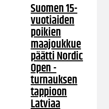
Suomen 15-
vuotiaiden
poikien
maajoukkue
päätti Nordic
Open -
turnauksen
tappioon
Latviaa