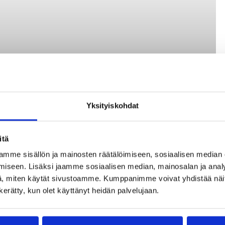
Yksityiskohdat
itä
mme sisällön ja mainosten räätälöimiseen, sosiaalisen median
iseen. Lisäksi jaamme sosiaalisen median, mainosalan ja analy
, miten käytät sivustoamme. Kumppanimme voivat yhdistää näitä t
n kerätty, kun olet käyttänyt heidän palvelujaan.