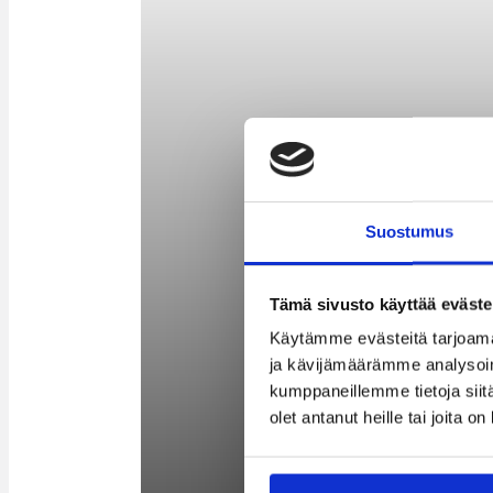
Suostumus
Tämä sivusto käyttää eväste
Käytämme evästeitä tarjoama
ja kävijämäärämme analysoim
kumppaneillemme tietoja siitä
olet antanut heille tai joita o