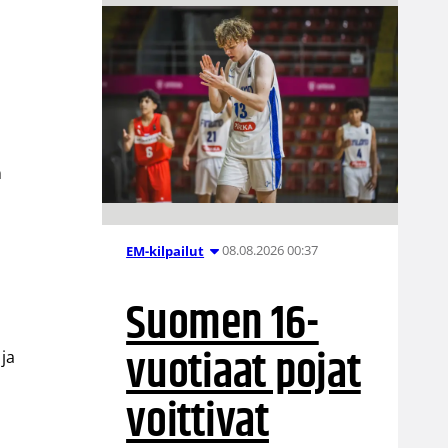
n
08.08.2026 00:37
EM-kilpailut
Suomen 16-
vuotiaat pojat
 ja
voittivat