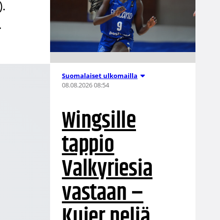
).
.
Suomalaiset ulkomailla
08.08.2026 08:54
Wingsille
tappio
Valkyriesia
vastaan –
Kuier neljä