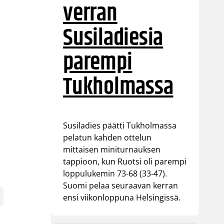
verran
Susiladiesia
parempi
Tukholmassa
Susiladies päätti Tukholmassa
pelatun kahden ottelun
mittaisen miniturnauksen
tappioon, kun Ruotsi oli parempi
loppulukemin 73-68 (33-47).
Suomi pelaa seuraavan kerran
ensi viikonloppuna Helsingissä.