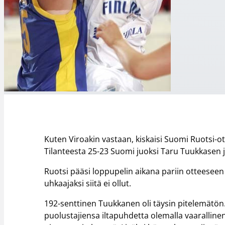
Kuten Viroakin vastaan, kiskaisi Suomi Ruotsi-ot
Tilanteesta 25-23 Suomi juoksi Taru Tuukkasen 
Ruotsi pääsi loppupelin aikana pariin otteese
uhkaajaksi siitä ei ollut.
192-senttinen Tuukkanen oli täysin pitelemätön. 
puolustajiensa iltapuhdetta olemalla vaarall