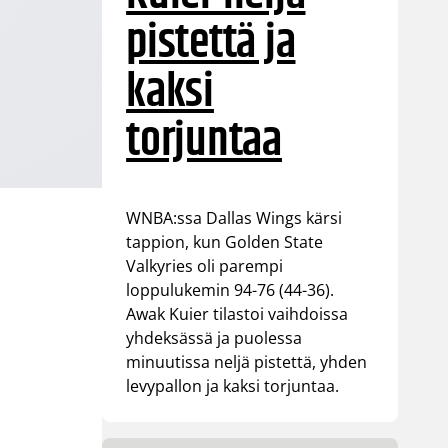
pistettä ja
kaksi
torjuntaa
WNBA:ssa Dallas Wings kärsi
tappion, kun Golden State
Valkyries oli parempi
loppulukemin 94-76 (44-36).
Awak Kuier tilastoi vaihdoissa
yhdeksässä ja puolessa
minuutissa neljä pistettä, yhden
levypallon ja kaksi torjuntaa.