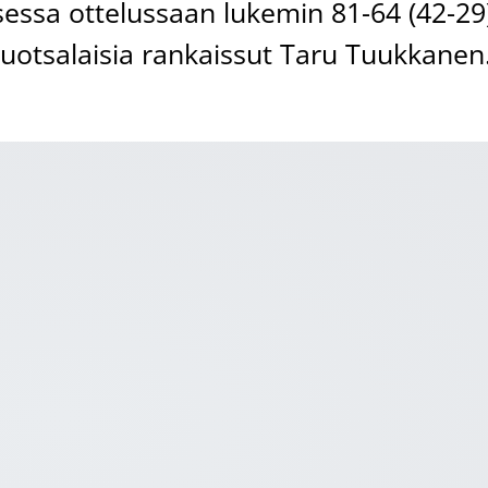
sessa ottelussaan lukemin 81-64 (42-29
ruotsalaisia rankaissut Taru Tuukkanen