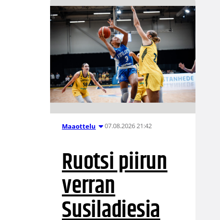
07.08.2026 21:42
Maaottelu
Ruotsi piirun
verran
Susiladiesia