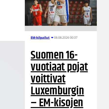
.
08.08.2026 00:37
EM-kilpailut
Suomen 16-
vuotiaat pojat
voittivat
Luxemburgin
– EM-kisojen