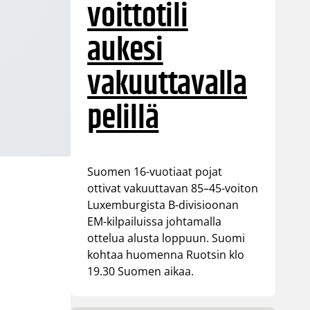
voittotili
aukesi
vakuuttavalla
pelillä
Suomen 16-vuotiaat pojat
ottivat vakuuttavan 85–45-voiton
Luxemburgista B-divisioonan
EM-kilpailuissa johtamalla
ottelua alusta loppuun. Suomi
kohtaa huomenna Ruotsin klo
19.30 Suomen aikaa.