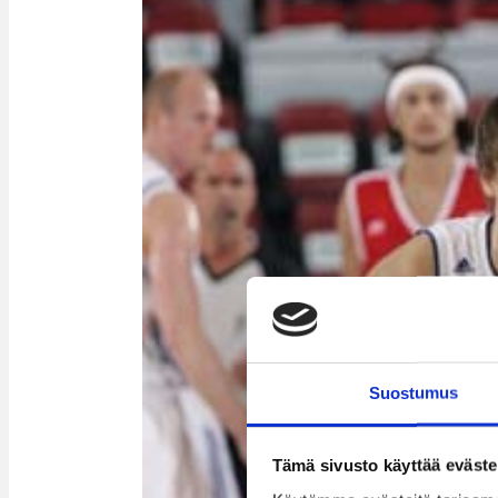
Suostumus
Tämä sivusto käyttää eväste