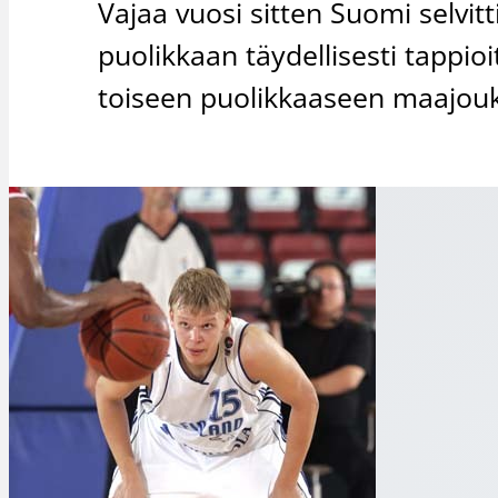
Vajaa vuosi sitten Suomi selvi
puolikkaan täydellisesti tappioi
toiseen puolikkaaseen maajou