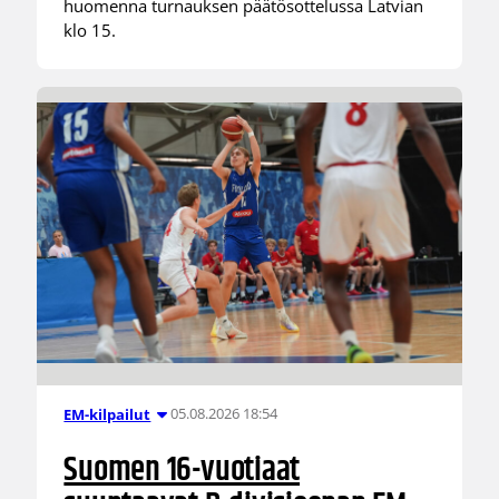
huomenna turnauksen päätösottelussa Latvian
klo 15.
05.08.2026 18:54
EM-kilpailut
Suomen 16-vuotiaat