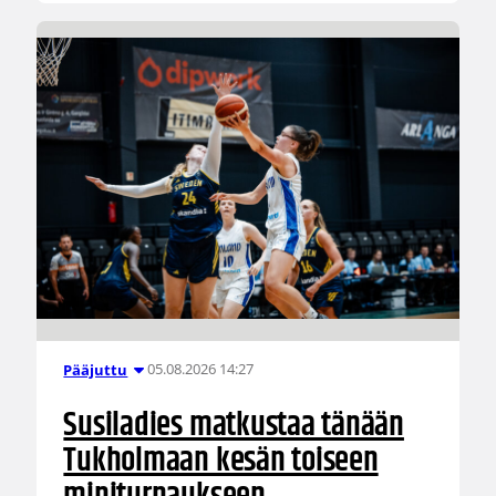
05.08.2026 14:27
Pääjuttu
Susiladies matkustaa tänään
Tukholmaan kesän toiseen