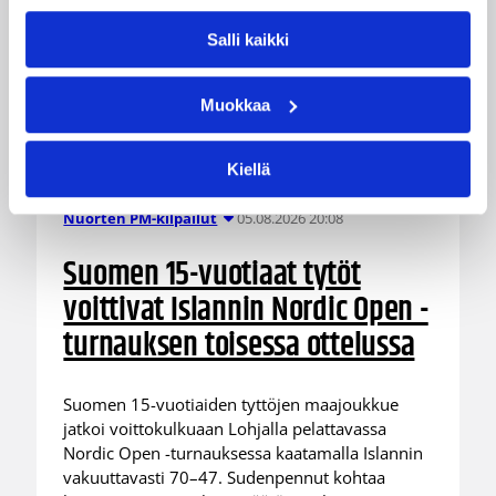
Salli kaikki
Muokkaa
Kiellä
05.08.2026 20:08
Nuorten PM-kilpailut
Suomen 15-vuotiaat tytöt
voittivat Islannin Nordic Open -
turnauksen toisessa ottelussa
Suomen 15-vuotiaiden tyttöjen maajoukkue
jatkoi voittokulkuaan Lohjalla pelattavassa
Nordic Open -turnauksessa kaatamalla Islannin
vakuuttavasti 70–47. Sudenpennut kohtaa