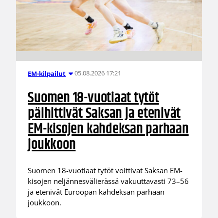
05.08.2026 17:21
EM-kilpailut
Suomen 18-vuotiaat tytöt
päihittivät Saksan ja etenivät
EM-kisojen kahdeksan parhaan
joukkoon
Suomen 18-vuotiaat tytöt voittivat Saksan EM-
kisojen neljännesvälierässä vakuuttavasti 73–56
ja etenivät Euroopan kahdeksan parhaan
joukkoon.