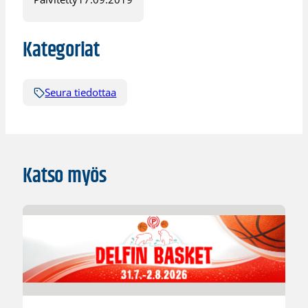
Kategoriat
Seura tiedottaa
Katso myös