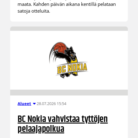
maata. Kahden päivän aikana kentillä pelataan
satoja otteluita.
28.07.2026 15:54
Alueet
BC Nokia vahvistaa tyttöjen
pelaajapolkua