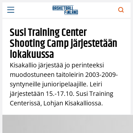
Siirry
sisältöön
Susi Training Center
Shooting Camp järjestetään
lokakuussa
Kisakallio järjestää jo perinteeksi
muodostuneen taitoleirin 2003-2009-
syntyneille junioripelaajille. Leiri
järjestetään 15.-17.10. Susi Training
Centerissä, Lohjan Kisakalliossa.