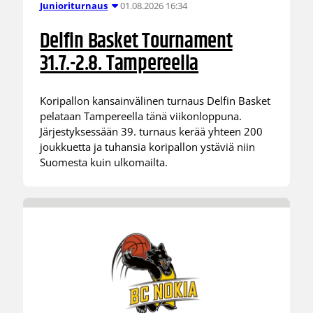
01.08.2026 16:34
Junioriturnaus
Delfin Basket Tournament
31.7.-2.8. Tampereella
Koripallon kansainvälinen turnaus Delfin Basket
pelataan Tampereella tänä viikonloppuna.
Järjestyksessään 39. turnaus kerää yhteen 200
joukkuetta ja tuhansia koripallon ystäviä niin
Suomesta kuin ulkomailta.