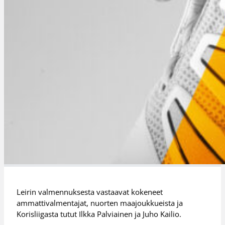
Leirin valmennuksesta vastaavat kokeneet
ammattivalmentajat, nuorten maajoukkueista ja
Korisliigasta tutut Ilkka Palviainen ja Juho Kailio.