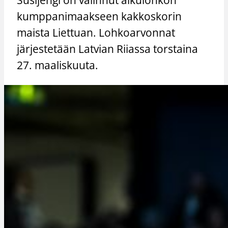
kumppanimaakseen kakkoskorin
maista Liettuan. Lohkoarvonnat
järjestetään Latvian Riiassa torstaina
27. maaliskuuta.