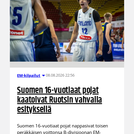
08.08.2026 22:56
EM-kilpailut
Suomen 16-vuotiaat pojat
kaatoivat Ruotsin vahvalla
esityksellä
Suomen 16-vuotiaat pojat nappasivat toisen
peräkkäisen voittonsa B-divisioonan EM-