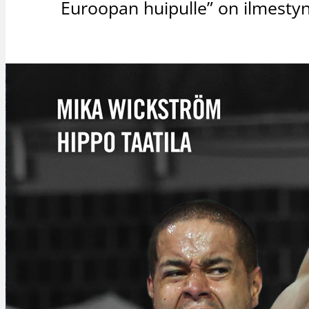
Euroopan huipulle” on ilmestyny