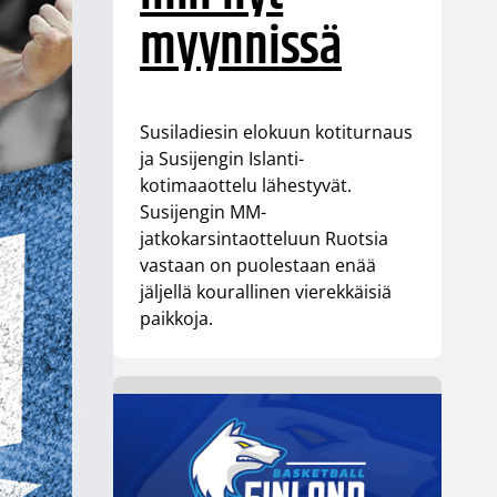
myynnissä
Susiladiesin elokuun kotiturnaus
ja Susijengin Islanti-
kotimaaottelu lähestyvät.
Susijengin MM-
jatkokarsintaotteluun Ruotsia
vastaan on puolestaan enää
jäljellä kourallinen vierekkäisiä
paikkoja.