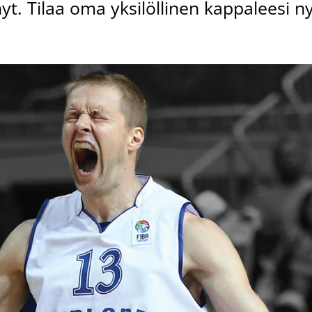
t. Tilaa oma yksilöllinen kappaleesi ny