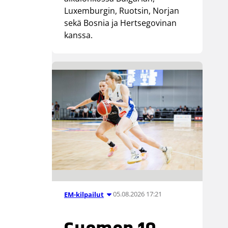
Luxemburgin, Ruotsin, Norjan
sekä Bosnia ja Hertsegovinan
kanssa.
05.08.2026 17:21
EM-kilpailut