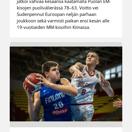
jatkoi vahvaa kesäänsä kaatamalla Puolan EM-
kisojen puolivälierässä 78–63. Voitto vei
Sudenpennut Euroopan neljän parhaan
joukkoon sekä varmisti paikan ensi kesän alle
19-vuotiaiden MM-kisoihin Kiinassa.