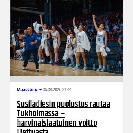
06.08.2026 21:44
Maaottelu
Susiladiesin puolustus rautaa
Tukholmassa –
harvinaislaatuinen voitto
Liettuasta