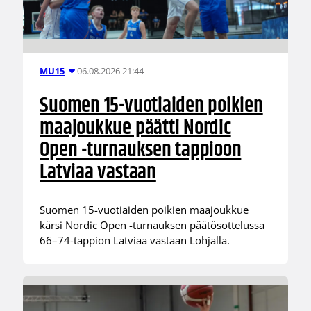
06.08.2026 21:44
MU15
Suomen 15-vuotiaiden poikien
maajoukkue päätti Nordic
Open -turnauksen tappioon
Latviaa vastaan
Suomen 15-vuotiaiden poikien maajoukkue
kärsi Nordic Open -turnauksen päätösottelussa
66–74-tappion Latviaa vastaan Lohjalla.