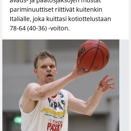
pariminuuttiset riittivät kuitenkin
Italialle, joka kuittasi kotiottelustaan
78-64 (40-36) -voiton.