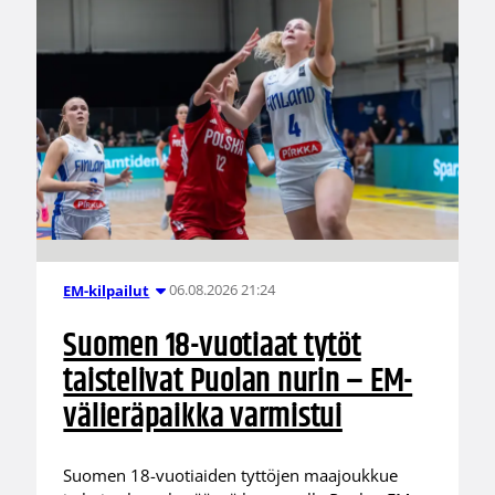
06.08.2026 21:24
EM-kilpailut
Suomen 18-vuotiaat tytöt
taistelivat Puolan nurin – EM-
välieräpaikka varmistui
Suomen 18-vuotiaiden tyttöjen maajoukkue