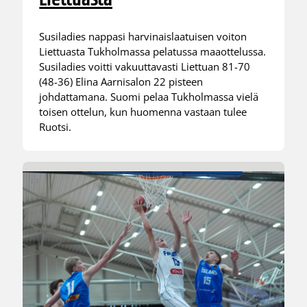
Susiladies nappasi harvinaislaatuisen voiton
Liettuasta Tukholmassa pelatussa maaottelussa.
Susiladies voitti vakuuttavasti Liettuan 81-70
(48-36) Elina Aarnisalon 22 pisteen
johdattamana. Suomi pelaa Tukholmassa vielä
toisen ottelun, kun huomenna vastaan tulee
Ruotsi.