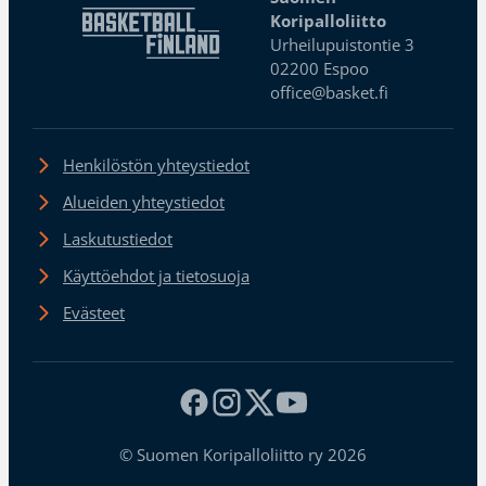
Koripalloliitto
Urheilupuistontie 3
02200 Espoo
office@basket.fi
Henkilöstön yhteystiedot
Alueiden yhteystiedot
Laskutustiedot
Käyttöehdot ja tietosuoja
Evästeet
© Suomen Koripalloliitto ry 2026