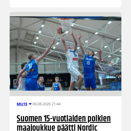
06.08.2026 21:44
MU15
Suomen 15-vuotiaiden poikien
maajoukkue päätti Nordic