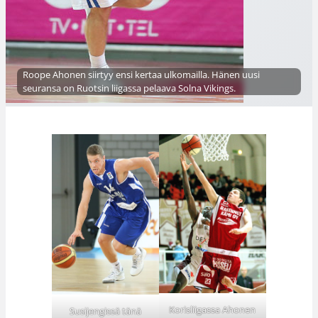
Roope Ahonen siirtyy ensi kertaa ulkomailla. Hänen uusi
seuransa on Ruotsin liigassa pelaava Solna Vikings.
Korisliigassa Ahonen
Susijengissä tänä