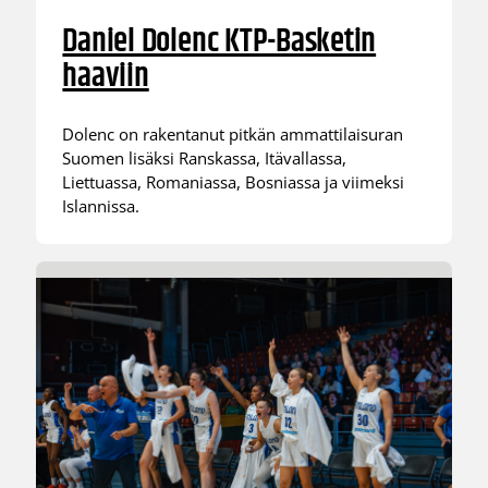
Daniel Dolenc KTP-Basketin
haaviin
Dolenc on rakentanut pitkän ammattilaisuran
Suomen lisäksi Ranskassa, Itävallassa,
Liettuassa, Romaniassa, Bosniassa ja viimeksi
Islannissa.