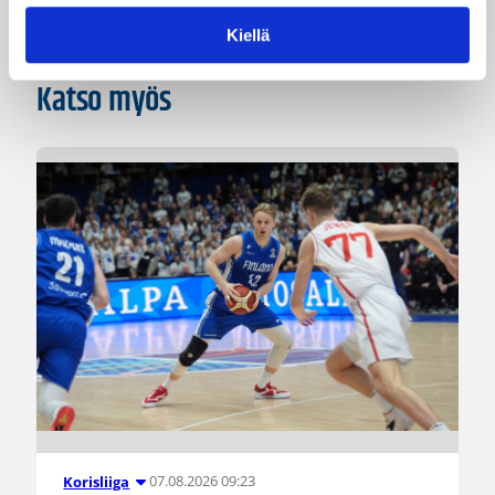
Kiellä
Katso myös
07.08.2026 09:23
Korisliiga