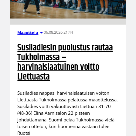
06.08.2026 21:44
Maaottelu
Susiladiesin puolustus rautaa
Tukholmassa –
harvinaislaatuinen voitto
Liettuasta
Susiladies nappasi harvinaislaatuisen voiton
Liettuasta Tukholmassa pelatussa maaottelussa.
Susiladies voitti vakuuttavasti Liettuan 81-70
(48-36) Elina Aarnisalon 22 pisteen
johdattamana. Suomi pelaa Tukholmassa vielä
toisen ottelun, kun huomenna vastaan tulee
Ruotsi.