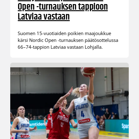
Open -turnauksen tappioon
Latviaa vastaan
Suomen 15-vuotiaiden poikien maajoukkue
kärsi Nordic Open -turnauksen päätösottelussa
66–74-tappion Latviaa vastaan Lohjalla.