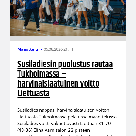
06.08.2026 21:44
Maaottelu
Susiladiesin puolustus rautaa
Tukholmassa –
harvinaislaatuinen voitto
Liettuasta
Susiladies nappasi harvinaislaatuisen voiton
Liettuasta Tukholmassa pelatussa maaottelussa.
Susiladies voitti vakuuttavasti Liettuan 81-70
(48-36) Elina Aarnisalon 22 pisteen