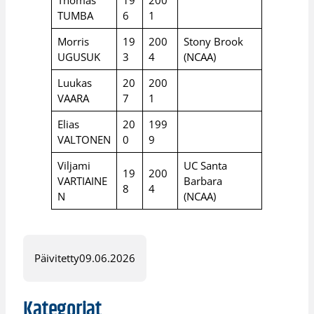
TUMBA
6
1
Morris
19
200
Stony Brook
UGUSUK
3
4
(NCAA)
Luukas
20
200
VAARA
7
1
Elias
20
199
VALTONEN
0
9
Viljami
UC Santa
19
200
VARTIAINE
Barbara
8
4
N
(NCAA)
Päivitetty
09.06.2026
Kategoriat