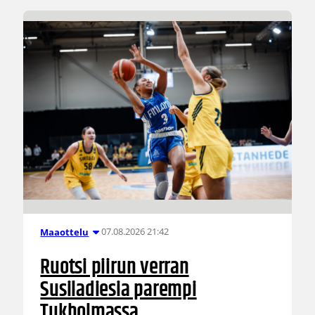
07.08.2026 21:42
Maaottelu
Ruotsi piirun verran
Susiladiesia parempi
Tukholmassa