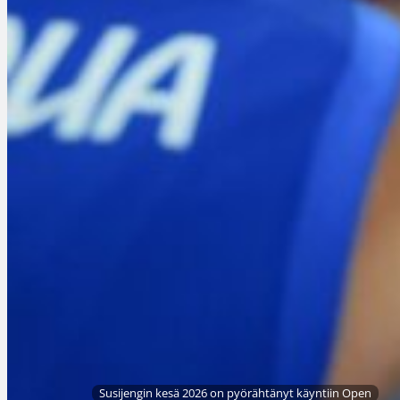
Susijengin kesä 2026 on pyörähtänyt käyntiin Open