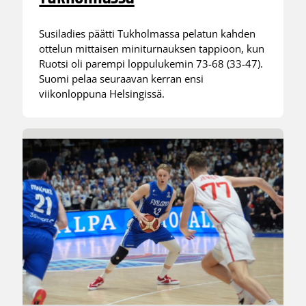
Susiladies päätti Tukholmassa pelatun kahden
ottelun mittaisen miniturnauksen tappioon, kun
Ruotsi oli parempi loppulukemin 73-68 (33-47).
Suomi pelaa seuraavan kerran ensi
viikonloppuna Helsingissä.