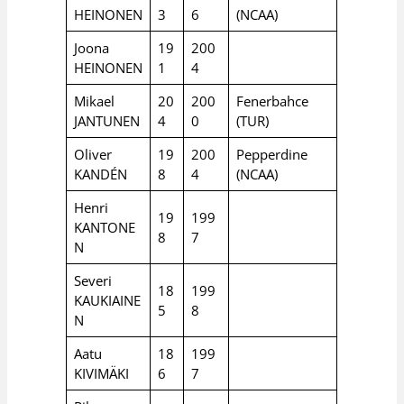
HEINONEN
3
6
(NCAA)
Joona
19
200
HEINONEN
1
4
Mikael
20
200
Fenerbahce
JANTUNEN
4
0
(TUR)
Oliver
19
200
Pepperdine
KANDÉN
8
4
(NCAA)
Henri
19
199
KANTONE
8
7
N
Severi
18
199
KAUKIAINE
5
8
N
Aatu
18
199
KIVIMÄKI
6
7