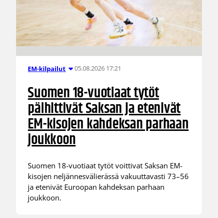
05.08.2026 17:21
EM-kilpailut
Suomen 18-vuotiaat tytöt
päihittivät Saksan ja etenivät
EM-kisojen kahdeksan parhaan
joukkoon
Suomen 18-vuotiaat tytöt voittivat Saksan EM-
kisojen neljännesvälierässä vakuuttavasti 73–56
ja etenivät Euroopan kahdeksan parhaan
joukkoon.