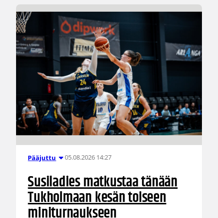
05.08.2026 14:27
Pääjuttu
Susiladies matkustaa tänään
Tukholmaan kesän toiseen
miniturnaukseen