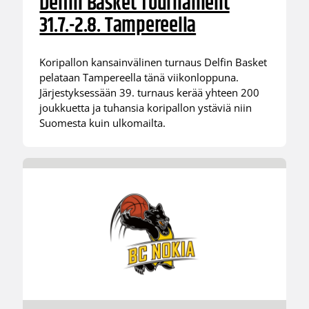
Delfin Basket Tournament
31.7.-2.8. Tampereella
Koripallon kansainvälinen turnaus Delfin Basket
pelataan Tampereella tänä viikonloppuna.
Järjestyksessään 39. turnaus kerää yhteen 200
joukkuetta ja tuhansia koripallon ystäviä niin
Suomesta kuin ulkomailta.