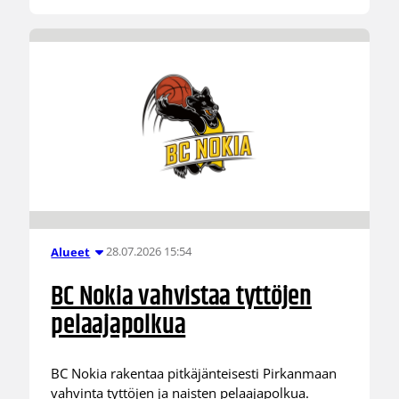
28.07.2026 15:54
Alueet
BC Nokia vahvistaa tyttöjen
pelaajapolkua
BC Nokia rakentaa pitkäjänteisesti Pirkanmaan
vahvinta tyttöjen ja naisten pelaajapolkua.