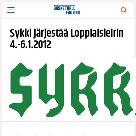
Siirry
sisältöön
Sykki järjestää Loppiaisleirin
4.-6.1.2012