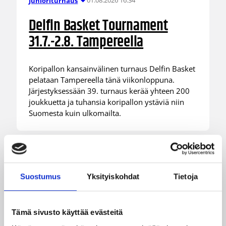
01.08.2026 16:34
Junioriturnaus
Delfin Basket Tournament
31.7.-2.8. Tampereella
Koripallon kansainvälinen turnaus Delfin Basket
pelataan Tampereella tänä viikonloppuna.
Järjestyksessään 39. turnaus kerää yhteen 200
joukkuetta ja tuhansia koripallon ystäviä niin
Suomesta kuin ulkomailta.
Suostumus
Yksityiskohdat
Tietoja
Tämä sivusto käyttää evästeitä