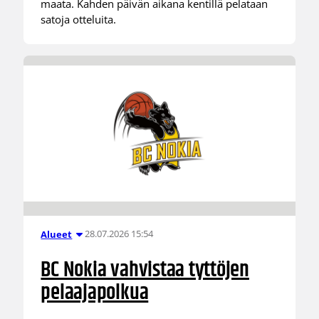
maata. Kahden päivän aikana kentillä pelataan
satoja otteluita.
28.07.2026 15:54
Alueet
BC Nokia vahvistaa tyttöjen
pelaajapolkua