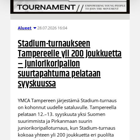
28.07.2026 16:04
Alueet
Stadium-turnaukseen
Tampereelle yli 200 joukkuetta
– juniorikoripallon
suurtapahtuma pelataan
syyskuussa
YMCA Tampereen järjestämä Stadium-turnaus
on kohonnut uudelle sataluvulle. Tampereella
pelataan 12.–13. syyskuuta yksi Suomen
suurimmista ja Pirkanmaan suurin
juniorikoripalloturnaus, kun Stadium-turnaus
kokoaa yhteen yli 200 joukkuetta eri puolilta