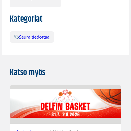
Kategoriat
Seura tiedottaa
Katso myös