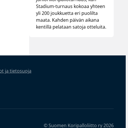
Stadium-turnaus kokoaa yhteen
yli 200 joukkuetta eri puolilta
maata. Kahden päivän aikana
kentillä pelataan satoja otteluita.
t ja tietosuoja
© Suomen Koripalloliitto ry 2026