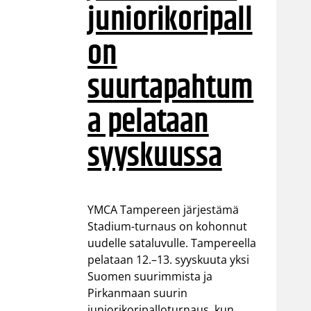
juniorikoripall
on
suurtapahtum
a pelataan
syyskuussa
YMCA Tampereen järjestämä
Stadium-turnaus on kohonnut
uudelle sataluvulle. Tampereella
pelataan 12.–13. syyskuuta yksi
Suomen suurimmista ja
Pirkanmaan suurin
juniorikoripalloturnaus, kun