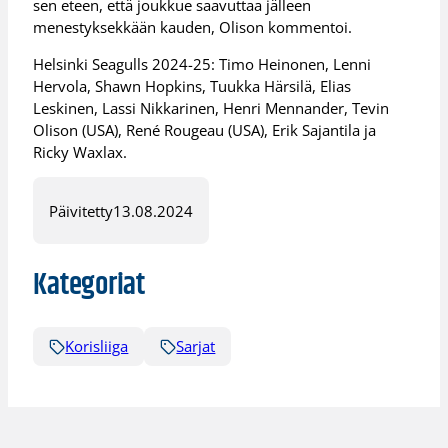
sen eteen, että joukkue saavuttaa jälleen
menestyksekkään kauden, Olison kommentoi.
Helsinki Seagulls 2024-25: Timo Heinonen, Lenni
Hervola, Shawn Hopkins, Tuukka Härsilä, Elias
Leskinen, Lassi Nikkarinen, Henri Mennander, Tevin
Olison (USA), René Rougeau (USA), Erik Sajantila ja
Ricky Waxlax.
Päivitetty
13.08.2024
Kategoriat
Korisliiga
Sarjat