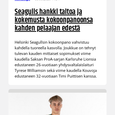
Seagulls hankki taitoa ja
kokemusta kokoonpanoonsa
kahden pelaajan edestä
Helsinki Seagullsin kokoonpano vahvistuu
kahdella tuoreella kasvolla. Joukkue on tehnyt
tulevan kauden mittaiset sopimukset viime
kaudella Saksan ProA-sarjan Karlsruhe Lionsia
edustaneen 26-vuotiaan yhdysvaltalaislaituri
Tyrese Williamsin sekä viime kaudella Kouvoja
edustaneen 32-vuotiaan Timi Puittisen kanssa.