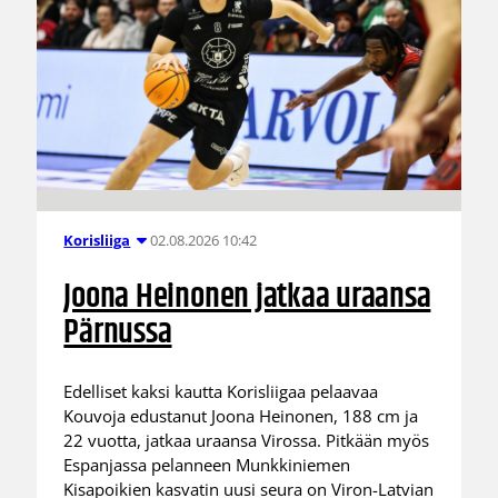
02.08.2026 10:42
Korisliiga
Joona Heinonen jatkaa uraansa
Pärnussa
Edelliset kaksi kautta Korisliigaa pelaavaa
Kouvoja edustanut Joona Heinonen, 188 cm ja
22 vuotta, jatkaa uraansa Virossa. Pitkään myös
Espanjassa pelanneen Munkkiniemen
Kisapoikien kasvatin uusi seura on Viron-Latvian