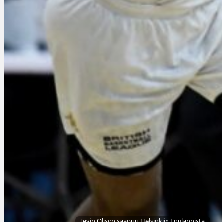
Tevin Olison saapuu Helsinkiin Englannista.