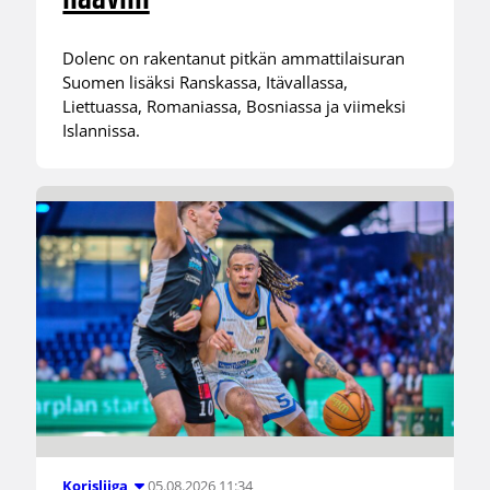
Dolenc on rakentanut pitkän ammattilaisuran
Suomen lisäksi Ranskassa, Itävallassa,
Liettuassa, Romaniassa, Bosniassa ja viimeksi
Islannissa.
05.08.2026 11:34
Korisliiga