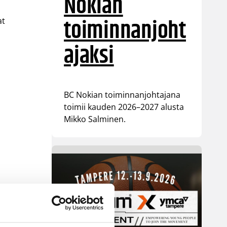
Nokian
toiminnanjoht
at
ajaksi
BC Nokian toiminnanjohtajana
toimii kauden 2026–2027 alusta
Mikko Salminen.