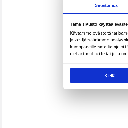
Suostumus
Tämä sivusto käyttää eväste
Käytämme evästeitä tarjoama
ja kävijämäärämme analysoim
kumppaneillemme tietoja siitä
olet antanut heille tai joita o
Kiellä