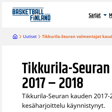
Siirry
sisältöön
Sarjat
M
Uutiset
Tikkurila-Seuran valmentajat kaude
Tikkurila-Seuran
2017 – 2018
Tikkurila-Seuran kauden 2017-2
kesäharjoittelu käynnistynyt.