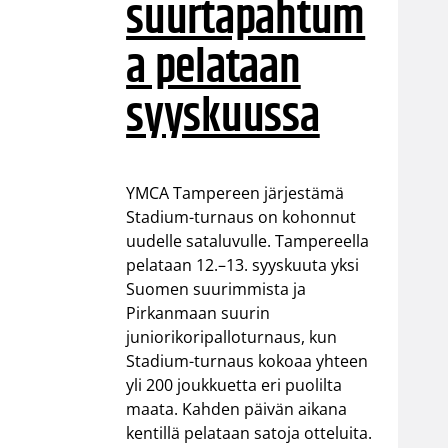
suurtapahtum
a pelataan
syyskuussa
YMCA Tampereen järjestämä
Stadium-turnaus on kohonnut
uudelle sataluvulle. Tampereella
pelataan 12.–13. syyskuuta yksi
Suomen suurimmista ja
Pirkanmaan suurin
juniorikoripalloturnaus, kun
Stadium-turnaus kokoaa yhteen
yli 200 joukkuetta eri puolilta
maata. Kahden päivän aikana
kentillä pelataan satoja otteluita.