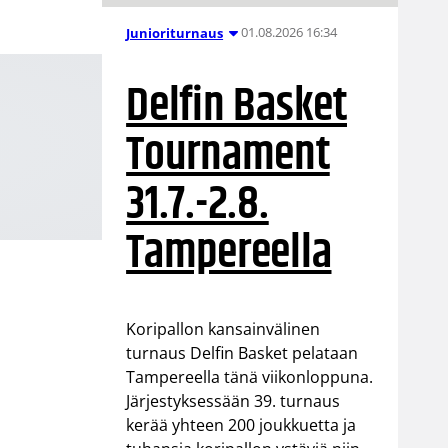
01.08.2026 16:34
Junioriturnaus
Delfin Basket
Tournament
31.7.-2.8.
Tampereella
Koripallon kansainvälinen
turnaus Delfin Basket pelataan
Tampereella tänä viikonloppuna.
Järjestyksessään 39. turnaus
kerää yhteen 200 joukkuetta ja