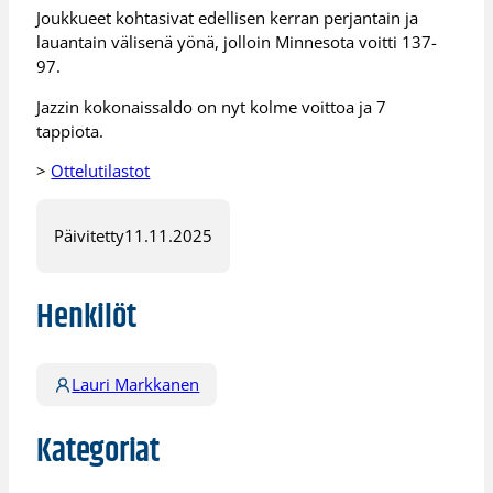
Joukkueet kohtasivat edellisen kerran perjantain ja
lauantain välisenä yönä, jolloin Minnesota voitti 137-
97.
Jazzin kokonaissaldo on nyt kolme voittoa ja 7
tappiota.
>
Ottelutilastot
Päivitetty
11.11.2025
Henkilöt
Lauri Markkanen
Kategoriat