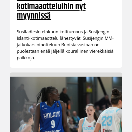
kotimaaotteluihin nyt
myynnissä
Susiladiesin elokuun kotiturnaus ja Susijengin
Islanti-kotimaaottelu lähestyvät. Susijengin MM-
jatkokarsintaotteluun Ruotsia vastaan on
puolestaan enää jäljellä kourallinen vierekkäisiä
paikkoja.