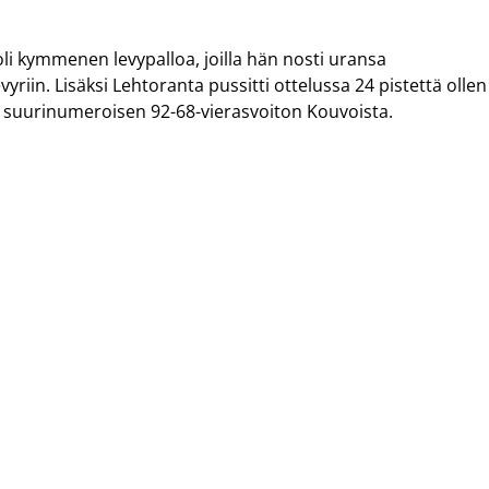
li kymmenen levypalloa, joilla hän nosti uransa
riin. Lisäksi Lehtoranta pussitti ottelussa 24 pistettä ollen
in suurinumeroisen 92-68-vierasvoiton Kouvoista.