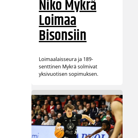
Niko Mykrä
Loimaa
Bisonsiin
Loimaalaisseura ja 189-
senttinen Mykrä solmivat
yksivuotisen sopimuksen.