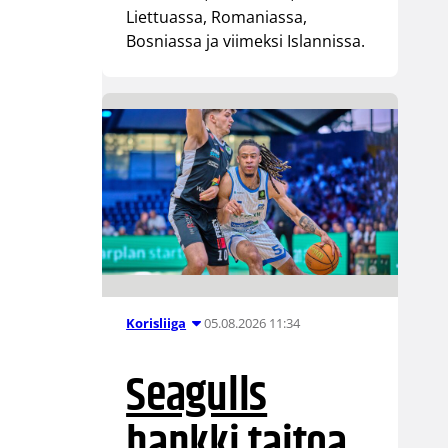
Liettuassa, Romaniassa,
Bosniassa ja viimeksi Islannissa.
05.08.2026 11:34
Korisliiga
Seagulls
hankki taitoa