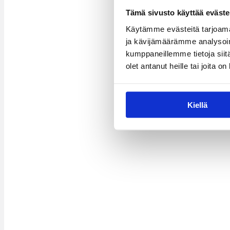
Tämä sivusto käyttää eväste
Käytämme evästeitä tarjoama
ja kävijämäärämme analysoim
kumppaneillemme tietoja siitä
olet antanut heille tai joita o
Kiellä