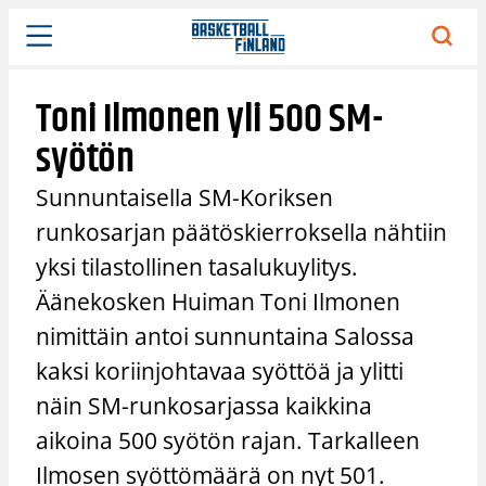
Siirry
sisältöön
Toni Ilmonen yli 500 SM-
syötön
Sunnuntaisella SM-Koriksen
runkosarjan päätöskierroksella nähtiin
yksi tilastollinen tasalukuylitys.
Äänekosken Huiman Toni Ilmonen
nimittäin antoi sunnuntaina Salossa
kaksi koriinjohtavaa syöttöä ja ylitti
näin SM-runkosarjassa kaikkina
aikoina 500 syötön rajan. Tarkalleen
Ilmosen syöttömäärä on nyt 501.