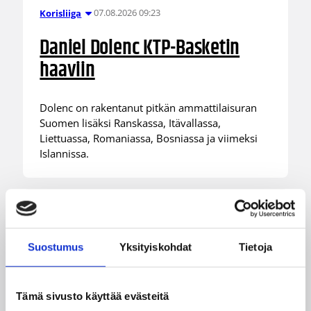
07.08.2026 09:23
Korisliiga
Daniel Dolenc KTP-Basketin
haaviin
Dolenc on rakentanut pitkän ammattilaisuran
Suomen lisäksi Ranskassa, Itävallassa,
Liettuassa, Romaniassa, Bosniassa ja viimeksi
Islannissa.
Suostumus
Yksityiskohdat
Tietoja
Tämä sivusto käyttää evästeitä