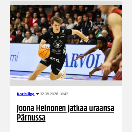
02.08.2026 10:42
Korisliiga
Joona Heinonen jatkaa uraansa
Pärnussa