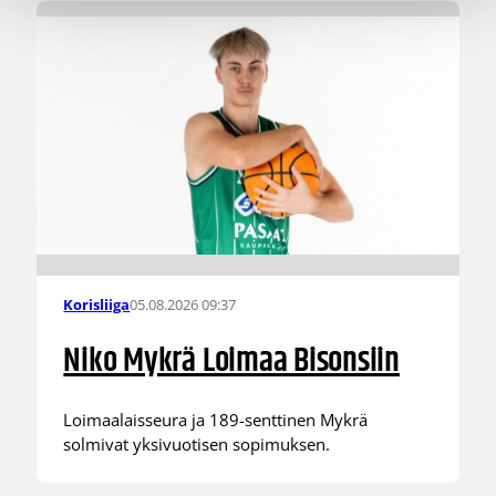
05.08.2026 09:37
Korisliiga
Niko Mykrä Loimaa Bisonsiin
Loimaalaisseura ja 189-senttinen Mykrä
solmivat yksivuotisen sopimuksen.