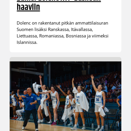
haaviin
Dolenc on rakentanut pitkän ammattilaisuran
Suomen lisäksi Ranskassa, Itävallassa,
Liettuassa, Romaniassa, Bosniassa ja viimeksi
Islannissa.