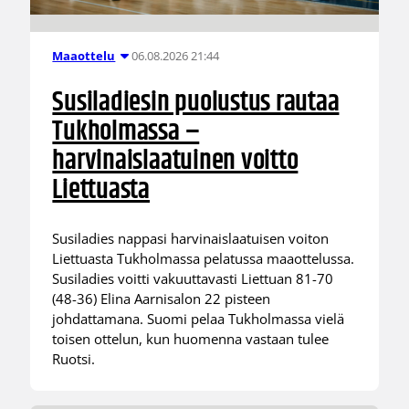
06.08.2026 21:44
Maaottelu
Susiladiesin puolustus rautaa
Tukholmassa –
harvinaislaatuinen voitto
Liettuasta
Susiladies nappasi harvinaislaatuisen voiton
Liettuasta Tukholmassa pelatussa maaottelussa.
Susiladies voitti vakuuttavasti Liettuan 81-70
(48-36) Elina Aarnisalon 22 pisteen
johdattamana. Suomi pelaa Tukholmassa vielä
toisen ottelun, kun huomenna vastaan tulee
Ruotsi.