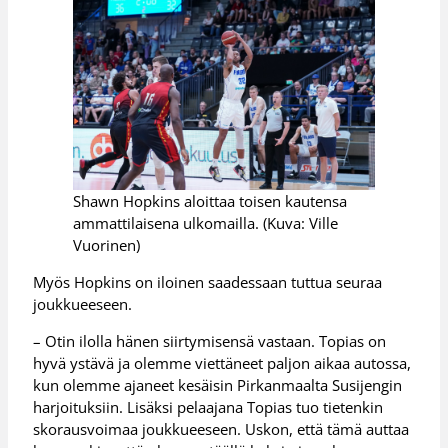
Shawn Hopkins aloittaa toisen kautensa
ammattilaisena ulkomailla. (Kuva: Ville
Vuorinen)
Myös Hopkins on iloinen saadessaan tuttua seuraa
joukkueeseen.
– Otin ilolla hänen siirtymisensä vastaan. Topias on
hyvä ystävä ja olemme viettäneet paljon aikaa autossa,
kun olemme ajaneet kesäisin Pirkanmaalta Susijengin
harjoituksiin. Lisäksi pelaajana Topias tuo tietenkin
skorausvoimaa joukkueeseen. Uskon, että tämä auttaa