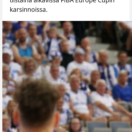
karsinnoissa.