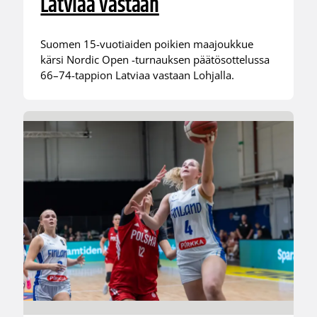
Latviaa vastaan
Suomen 15-vuotiaiden poikien maajoukkue
kärsi Nordic Open -turnauksen päätösottelussa
66–74-tappion Latviaa vastaan Lohjalla.