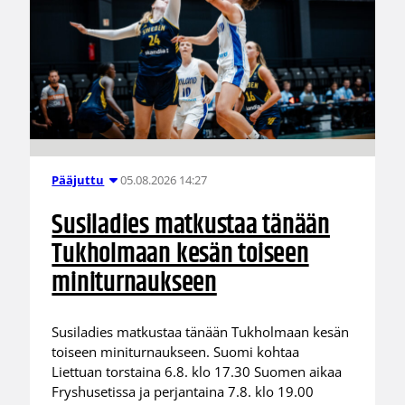
05.08.2026 14:27
Pääjuttu
Susiladies matkustaa tänään
Tukholmaan kesän toiseen
miniturnaukseen
Susiladies matkustaa tänään Tukholmaan kesän
toiseen miniturnaukseen. Suomi kohtaa
Liettuan torstaina 6.8. klo 17.30 Suomen aikaa
Fryshusetissa ja perjantaina 7.8. klo 19.00