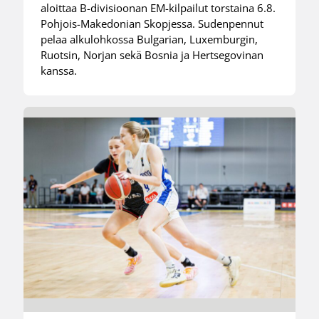
aloittaa B-divisioonan EM-kilpailut torstaina 6.8.
Pohjois-Makedonian Skopjessa. Sudenpennut
pelaa alkulohkossa Bulgarian, Luxemburgin,
Ruotsin, Norjan sekä Bosnia ja Hertsegovinan
kanssa.