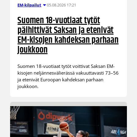
05.08.2026 17:21
EM-kilpailut
Suomen 18-vuotiaat tytöt
päihittivät Saksan ja etenivät
EM-kisojen kahdeksan parhaan
joukkoon
Suomen 18-vuotiaat tytöt voittivat Saksan EM-
kisojen neljännesvälierässä vakuuttavasti 73–56
ja etenivät Euroopan kahdeksan parhaan
joukkoon.