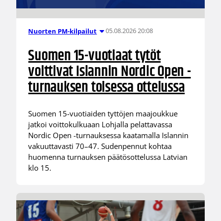
05.08.2026 20:08
Nuorten PM-kilpailut
Suomen 15-vuotiaat tytöt
voittivat Islannin Nordic Open -
turnauksen toisessa ottelussa
Suomen 15-vuotiaiden tyttöjen maajoukkue
jatkoi voittokulkuaan Lohjalla pelattavassa
Nordic Open -turnauksessa kaatamalla Islannin
vakuuttavasti 70–47. Sudenpennut kohtaa
huomenna turnauksen päätösottelussa Latvian
klo 15.