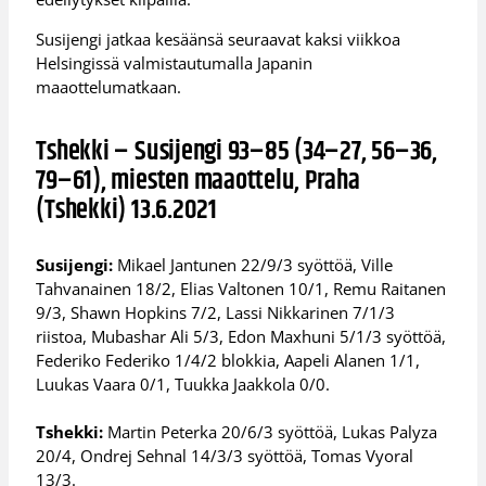
Susijengi jatkaa kesäänsä seuraavat kaksi viikkoa
Helsingissä valmistautumalla Japanin
maaottelumatkaan.
Tshekki – Susijengi 93–85 (34–27, 56–36,
79–61), miesten maaottelu, Praha
(Tshekki) 13.6.2021
Susijengi:
Mikael Jantunen 22/9/3 syöttöä, Ville
Tahvanainen 18/2, Elias Valtonen 10/1, Remu Raitanen
9/3, Shawn Hopkins 7/2, Lassi Nikkarinen 7/1/3
riistoa, Mubashar Ali 5/3, Edon Maxhuni 5/1/3 syöttöä,
Federiko Federiko 1/4/2 blokkia, Aapeli Alanen 1/1,
Luukas Vaara 0/1, Tuukka Jaakkola 0/0.
Tshekki:
Martin Peterka 20/6/3 syöttöä, Lukas Palyza
20/4, Ondrej Sehnal 14/3/3 syöttöä, Tomas Vyoral
13/3.