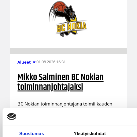
01.08.2026 16:31
Alueet
Mikko Salminen BC Nokian
toiminnanjohtajaksi
BC Nokian toiminnanjohtajana toimii kauden
2026–2027 alusta Mikko Salminen.
Suostumus
Yksityiskohdat