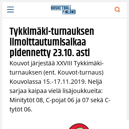
Siirry
sisältöön
Tykkimäki-turnauksen
ilmoittautumisaikaa
pidennetty 23.10. asti
Kouvot järjestää XXVIII Tykkimäki-
turnauksen (ent. Kouvot-turnaus)
Kouvolassa 15.-17.11.2019. Neljä
sarjaa kaipaa vielä lisäjoukkueita:
Minitytöt 08, C-pojat 06 ja 07 sekä C-
tytöt 06.