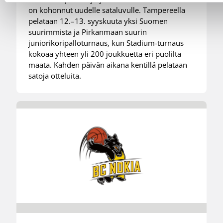
on kohonnut uudelle sataluvulle. Tampereella
pelataan 12.–13. syyskuuta yksi Suomen
suurimmista ja Pirkanmaan suurin
juniorikoripalloturnaus, kun Stadium-turnaus
kokoaa yhteen yli 200 joukkuetta eri puolilta
maata. Kahden päivän aikana kentillä pelataan
satoja otteluita.