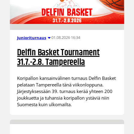
01.08.2026 16:34
Junioriturnaus
Delfin Basket Tournament
31.7.-2.8. Tampereella
Koripallon kansainvälinen turnaus Delfin Basket
pelataan Tampereella tänä viikonloppuna.
Järjestyksessään 39. turnaus kerää yhteen 200
joukkuetta ja tuhansia koripallon ystäviä niin
Suomesta kuin ulkomailta.