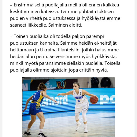
– Ensimmäisellä puoliajalla meillä oli ennen kaikkea
keskittyminen kateissa. Teimme puhtaita taktisen
puolen virheitä puolustuksessa ja hyökkäystä emme
saaneet liikkeelle, Salminen aloitti.
– Toinen puoliaika oli todella paljon parempi
puolustuksen kannalta. Saimme heidän ei-heittäjät
heittämään ja Ukraina tilanteisiin, joihin halusimme
heidän alun perin. Selvensimme myös hyökkäystä,
minkä myötä paransimme sielläkin puolella. Toisella
puoliajalla olimme ajoittain jopa erittäin hyviä.