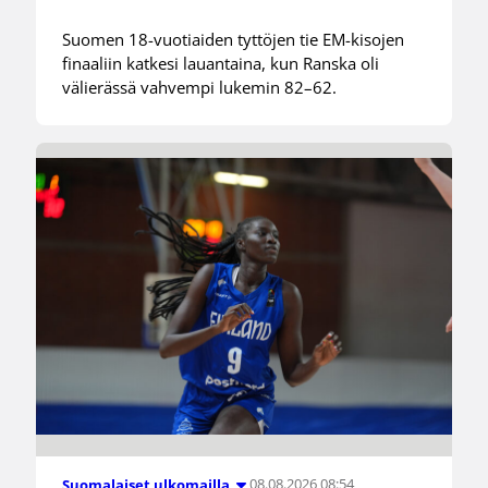
Suomen 18-vuotiaiden tyttöjen tie EM-kisojen
finaaliin katkesi lauantaina, kun Ranska oli
välierässä vahvempi lukemin 82–62.
08.08.2026 08:54
Suomalaiset ulkomailla