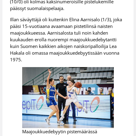
(10/0) oli kolmas kaksinumeroisille pistelukemille
päässyt suomalaispelaaja.
Illan säväyttäjä oli kuitenkin Elina Aarnisalo (1/3), joka
pääsi 15-vuotiaana avaamaan pistetilinsä naisten
maajoukkueessa. Aarnisalosta tuli noin kahden
kuukauden erolla nuorempi maajoukkuedebytantti
kuin Suomen kaikkien aikojen naiskoripalloilija Lea
Hakala oli omassa maajoukkuedebyytissään vuonna
1975.
Maajoukkuedebyytin pistemäärässä