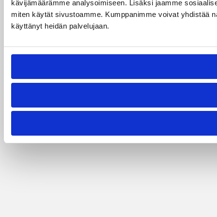
kävijämäärämme analysoimiseen. Lisäksi jaamme sosiaalisen 
miten käytät sivustoamme. Kumppanimme voivat yhdistää näitä tie
käyttänyt heidän palvelujaan.