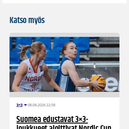
Katso myös
08.08.2026 22:58
3×3
Suomea edustavat 3×3-
joukkueet aloittivat Nordic Cup