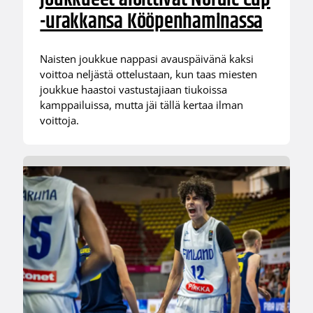
-urakkansa Kööpenhaminassa
Naisten joukkue nappasi avauspäivänä kaksi
voittoa neljästä ottelustaan, kun taas miesten
joukkue haastoi vastustajiaan tiukoissa
kamppailuissa, mutta jäi tällä kertaa ilman
voittoja.