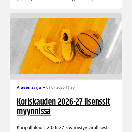
01.07.2026 11:30
Alueen sarja
Koriskauden 2026-27 lisenssit
myynnissä
Koripallokausi 2026-27 käynnistyy virallisesti