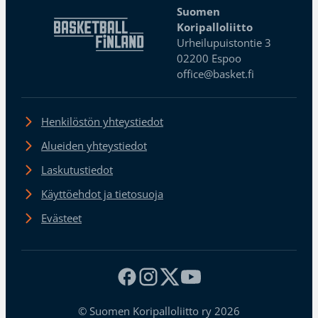
Suomen
Koripalloliitto
Urheilupuistontie 3
02200 Espoo
office@basket.fi
Henkilöstön yhteystiedot
Alueiden yhteystiedot
Laskutustiedot
Käyttöehdot ja tietosuoja
Evästeet
© Suomen Koripalloliitto ry 2026