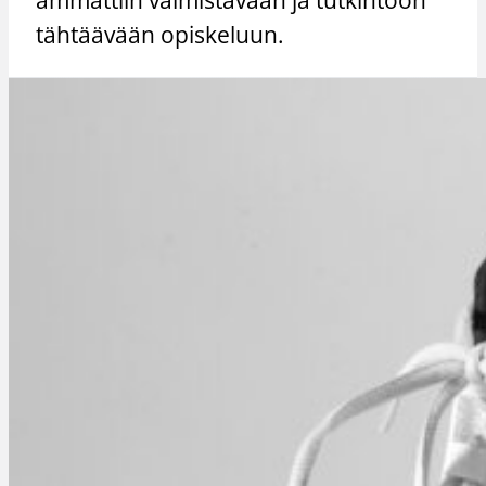
tähtäävään opiskeluun.