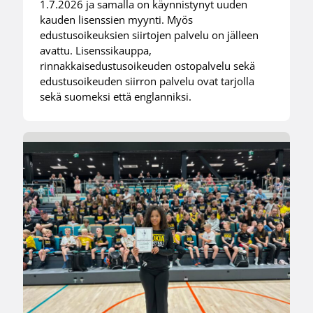
1.7.2026 ja samalla on käynnistynyt uuden
kauden lisenssien myynti. Myös
edustusoikeuksien siirtojen palvelu on jälleen
avattu. Lisenssikauppa,
rinnakkaisedustusoikeuden ostopalvelu sekä
edustusoikeuden siirron palvelu ovat tarjolla
sekä suomeksi että englanniksi.