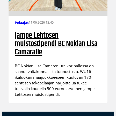
11.06.2026 13:45
Pelaajat
Jampe Lehtosen
muistostipendi BC Nokian Lisa
Camaralle
BC Nokian Lisa Camaran ura koripallossa on
saanut valtakunnallista tunnustusta. WU16-
ikäluokan maajoukkueeseen kuuluvan 170-
senttisen takapelaajan harjoittelua tukee
tulevalla kaudella 500 euron arvoinen Jampe
Lehtosen muistostipendi.