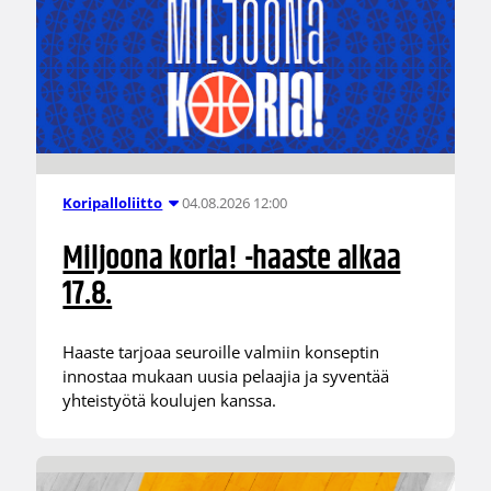
04.08.2026 12:00
Koripalloliitto
Miljoona koria! -haaste alkaa
17.8.
Haaste tarjoaa seuroille valmiin konseptin
innostaa mukaan uusia pelaajia ja syventää
yhteistyötä koulujen kanssa.