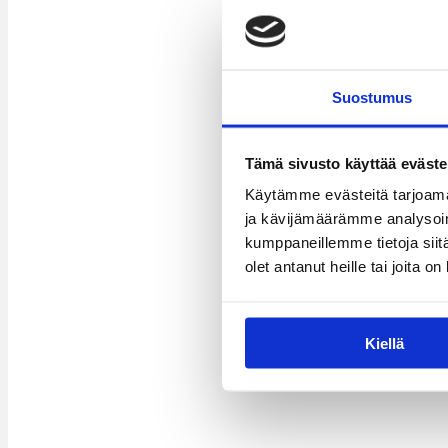
Suostumus
Tämä sivusto käyttää eväste
Käytämme evästeitä tarjoama
ja kävijämäärämme analysoim
kumppaneillemme tietoja siitä
olet antanut heille tai joita o
Kiellä