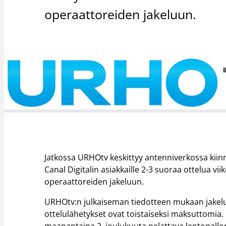
operaattoreiden jakeluun.
Jatkossa URHOtv keskittyy antenniverkossa kiinno
Canal Digitalin asiakkaille 2-3 suoraa ottelua vi
operaattoreiden jakeluun.
URHOtv:n julkaiseman tiedotteen mukaan jakel
ottelulähetykset ovat toistaiseksi maksuttomia.