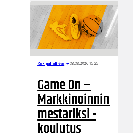
03.08.2026 15:25
Koripalloliitto
Game On –
Markkinoinnin
mestariksi -
koulutus