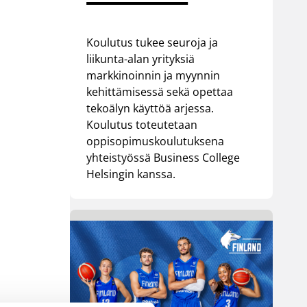
Koulutus tukee seuroja ja
liikunta-alan yrityksiä
markkinoinnin ja myynnin
kehittämisessä sekä opettaa
tekoälyn käyttöä arjessa.
Koulutus toteutetaan
oppisopimuskoulutuksena
yhteistyössä Business College
Helsingin kanssa.