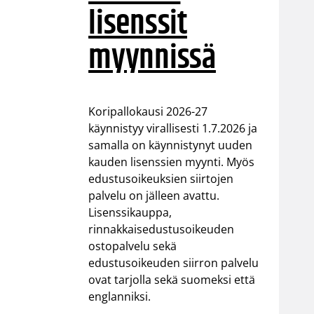
lisenssit
myynnissä
Koripallokausi 2026-27
käynnistyy virallisesti 1.7.2026 ja
samalla on käynnistynyt uuden
kauden lisenssien myynti. Myös
edustusoikeuksien siirtojen
palvelu on jälleen avattu.
Lisenssikauppa,
rinnakkaisedustusoikeuden
ostopalvelu sekä
edustusoikeuden siirron palvelu
ovat tarjolla sekä suomeksi että
englanniksi.