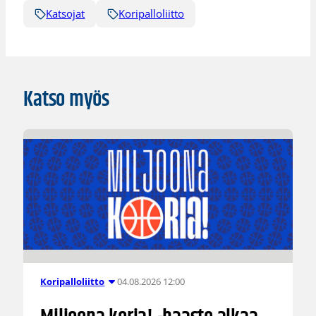
Katsojat
Koripalloliitto
Katso myös
04.08.2026 12:00
Koripalloliitto