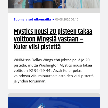
06.08.2026 09:16
Suomalaiset ulkomailla
Mystics nousi 20 pisteen takaa
voittoon Wingsiä vastaan –
Kuier viisi pistettä
WNBA:ssa Dallas Wings ehti johtaa peliä jo 20
pistettä, mutta Washington Mystics nousi takaa
voittoon 92-96 (59-44). Awak Kuier pelasi
vaihdosta viisi minuuttia tilastoiden viisi pistettä
ja yhden torjunnan.