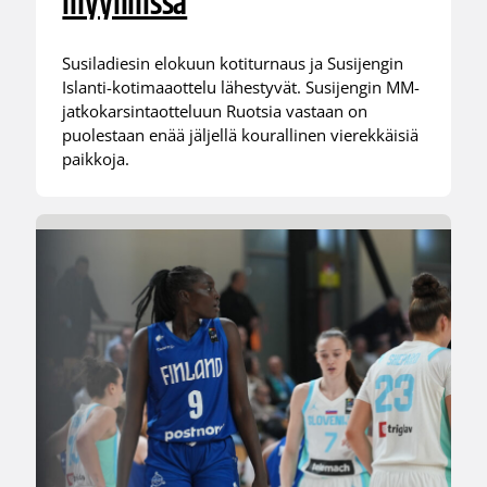
myynnissä
Susiladiesin elokuun kotiturnaus ja Susijengin
Islanti-kotimaaottelu lähestyvät. Susijengin MM-
jatkokarsintaotteluun Ruotsia vastaan on
puolestaan enää jäljellä kourallinen vierekkäisiä
paikkoja.