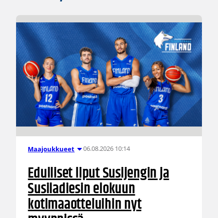
06.08.2026 10:14
Maajoukkueet
Edulliset liput Susijengin ja
Susiladiesin elokuun
kotimaaotteluihin nyt