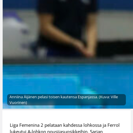
Anniina Äijänen pelasi toisen kautensa Espanjassa. (Kuva: Ville
Vuorinen)
Liga Femenina 2 pelataan kahdessa lohkossa ja Ferrol
lukeutui A-lohkon nousijasuosikkeihin. Sarjan