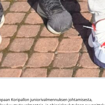
lppaan Koripallon juniorivalmennuksen johtamisesta,