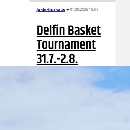
01.08.2026 16:34
Junioriturnaus
Delfin Basket
Tournament
31.7.-2.8.
Tampereella
Koripallon kansainvälinen
turnaus Delfin Basket pelataan
Tampereella tänä viikonloppuna.
Järjestyksessään 39. turnaus
kerää yhteen 200 joukkuetta ja