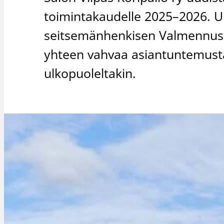
toimintakaudelle 2025–2026. 
seitsemänhenkisen Valmennusn
yhteen vahvaa asiantuntemusta 
ulkopuoleltakin.