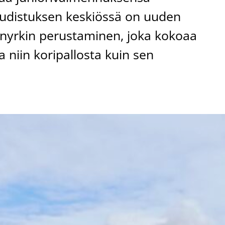
Uudistuksen keskiössä on uuden
yrkin perustaminen, joka kokoaa
niin koripallosta kuin sen